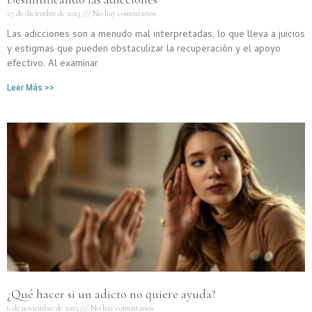
27 de diciembre de 2023
No hay comentarios
Las adicciones son a menudo mal interpretadas, lo que lleva a juicios
y estigmas que pueden obstaculizar la recuperación y el apoyo
efectivo. Al examinar
Leer Más >>
¿Qué hacer si un adicto no quiere ayuda?
6 de noviembre de 2023
No hay comentarios