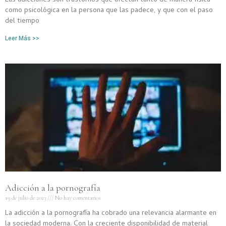
Las adicciones son trastornos que afectan tanto de manera física
como psicológica en la persona que las padece, y que con el paso
del tiempo
Leer Más >>
Adicción a la pornografía
19 de julio de 2023
No hay comentarios
La adicción a la pornografía ha cobrado una relevancia alarmante en
la sociedad moderna. Con la creciente disponibilidad de material