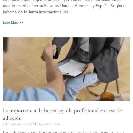
Los países que registraron el mayor consumo de fentanilo en el
mundo en 2021 fueron Estados Unidos, Alemania y España. Según el
informe de la Junta Internacional de
Leer Más >>
La importancia de buscar ayuda profesional en caso de
adicción
7 de agosto de 2023
No hay comentarios