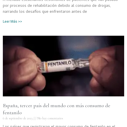
A menudo escuchamos testimonios de pacientes que han pasado
por procesos de rehabilitación debido al consumo de drogas,
narrando los desafíos que enfrentaron antes de
Leer Más >>
España, tercer país del mundo con más consumo de
fentanilo
6 de septiembre de 2023
No hay comentarios