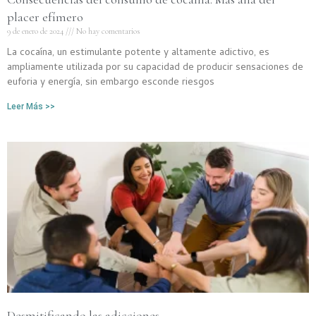
placer efímero
9 de enero de 2024
No hay comentarios
La cocaína, un estimulante potente y altamente adictivo, es
ampliamente utilizada por su capacidad de producir sensaciones de
euforia y energía, sin embargo esconde riesgos
Leer Más >>
Desmitificando las adicciones