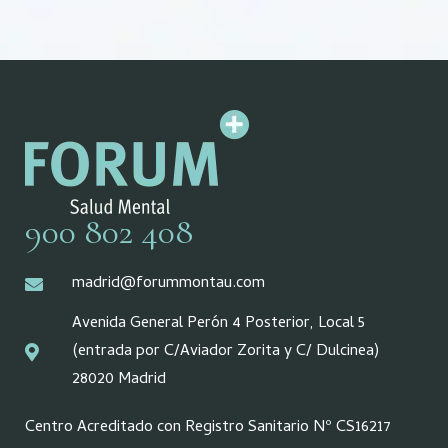
900 802 408
madrid@forummontau.com
Avenida General Perón 4 Posterior, Local 5
(entrada por C/Aviador Zorita y C/ Dulcinea)
28020 Madrid
Centro Acreditado con Registro Sanitario Nº CS16217