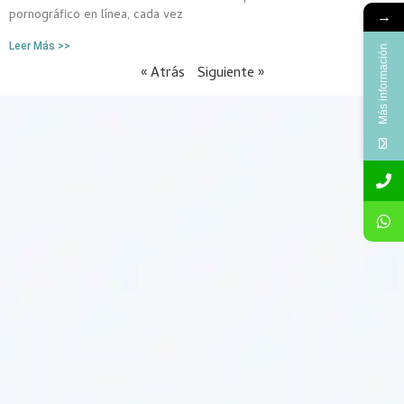
pornográfico en línea, cada vez
→
Leer Más >>
Más información
« Atrás
Siguiente »