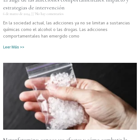
estrategias de intervención
6 de marzo de 2024
No hay comentarios
En la sociedad actual, las adicciones ya no se limitan a sustancias
químicas como el alcohol o las drogas. Las adicciones
comportamentales han emergido como
Leer Más >>
Metanfetamina: conoce sus efectos y cómo combatir la