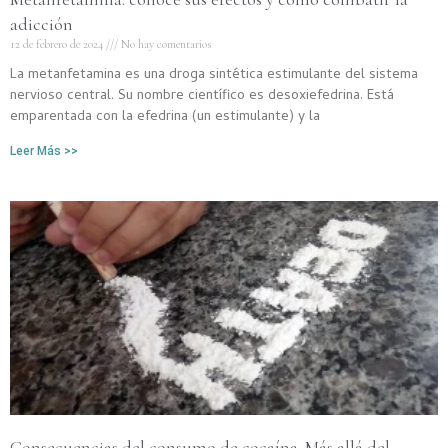
adicción
12 de febrero de 2024
No hay comentarios
La metanfetamina es una droga sintética estimulante del sistema
nervioso central. Su nombre científico es desoxiefedrina. Está
emparentada con la efedrina (un estimulante) y la
Leer Más >>
Consecuencias del consumo de cocaína. Más allá del