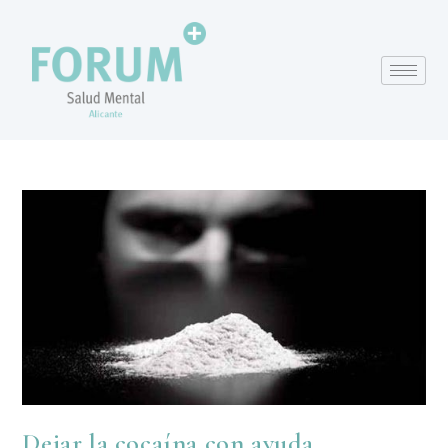
Dejar la cocaína con ayuda