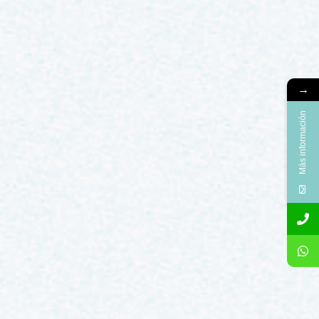
→
Más información