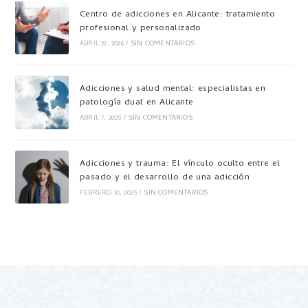
Centro de adicciones en Alicante: tratamiento
profesional y personalizado
ABRIL 22, 2026
/
SIN COMENTARIOS
Adicciones y salud mental: especialistas en
patología dual en Alicante
ABRIL 7, 2025
/
SIN COMENTARIOS
Adicciones y trauma: El vínculo oculto entre el
pasado y el desarrollo de una adicción
FEBRERO 10, 2025
/
SIN COMENTARIOS