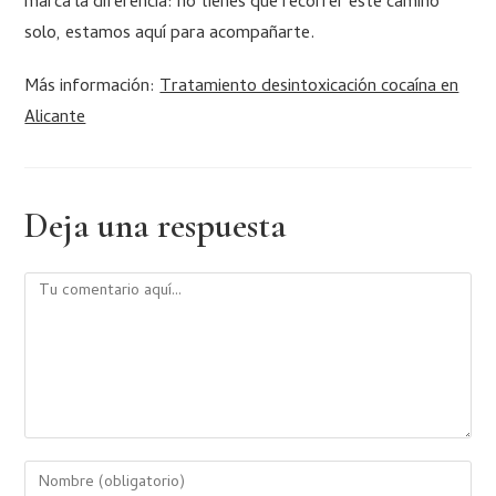
marca la diferencia: no tienes que recorrer este camino
solo, estamos aquí para acompañarte.
Más información:
Tratamiento desintoxicación cocaína en
Alicante
Deja una respuesta