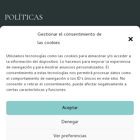
POLÍTICAS
Aviso Legal
Gestionar el consentimiento de
Política de Privacidad
las cookies
Política Cookies
Utilizamos tecnologías como las cookies para almacenar y/o acceder a
la información del dispositivo. Lo hacemos para mejorar la experiencia
de navegación y para mostrar anuncios personalizados. El
consentimiento a estas tecnologías nos permitirá procesar datos como
REDES
el comportamiento de navegación o los ID's únicos en este sitio. No
consentir o retirar el consentimiento, puede afectar negativamente a
ciertas características y funciones.
Aceptar
Denegar
Copyright 2026 – Forum Salud Mental
Ver preferencias