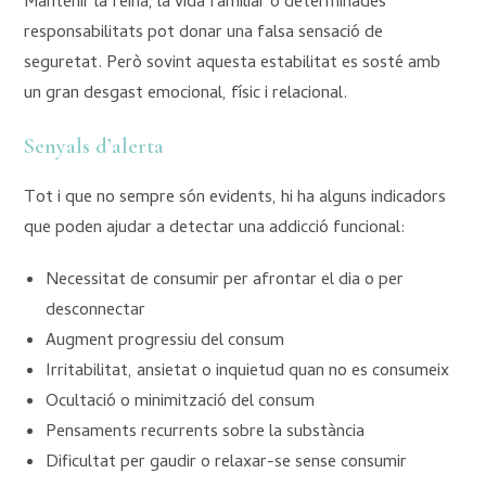
Mantenir la feina, la vida familiar o determinades
responsabilitats pot donar una falsa sensació de
seguretat. Però sovint aquesta estabilitat es sosté amb
un gran desgast emocional, físic i relacional.
Senyals d’alerta
Tot i que no sempre són evidents, hi ha alguns indicadors
que poden ajudar a detectar una addicció funcional:
Necessitat de consumir per afrontar el dia o per
desconnectar
Augment progressiu del consum
Irritabilitat, ansietat o inquietud quan no es consumeix
Ocultació o minimització del consum
Pensaments recurrents sobre la substància
Dificultat per gaudir o relaxar-se sense consumir