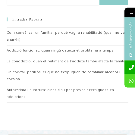
→
Entrades Recents
Más información
Com convèncer un familiar perquè vagi a rehabilitació (quan no vol
anar-hi)
Addicció funcional: quan ningú detecta el problema a temps
La coaddicció: quan el patiment de l’addicte també afecta la família
Un cocktail perillós, el que no t’expliquen de combinar alcohol i
cocaïna
Autoestima i autocura: eines clau per prevenir recaigudes en
addiccions