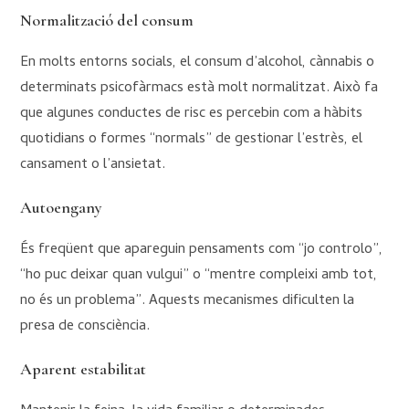
Normalització del consum
En molts entorns socials, el consum d’alcohol, cànnabis o
determinats psicofàrmacs està molt normalitzat. Això fa
que algunes conductes de risc es percebin com a hàbits
quotidians o formes “normals” de gestionar l’estrès, el
cansament o l’ansietat.
Autoengany
És freqüent que apareguin pensaments com “jo controlo”,
“ho puc deixar quan vulgui” o “mentre compleixi amb tot,
no és un problema”. Aquests mecanismes dificulten la
presa de consciència.
Aparent estabilitat