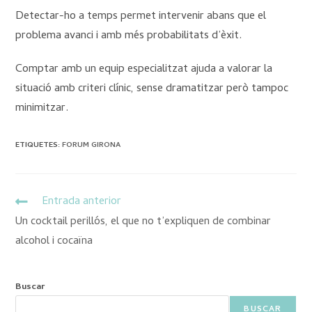
Detectar-ho a temps permet intervenir abans que el
problema avanci i amb més probabilitats d’èxit.
Comptar amb un equip especialitzat ajuda a valorar la
situació amb criteri clínic, sense dramatitzar però tampoc
minimitzar.
ETIQUETES
:
FORUM GIRONA
Entrada anterior
Un cocktail perillós, el que no t’expliquen de combinar
alcohol i cocaïna
Buscar
BUSCAR