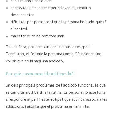
consum freqüent o diari
necessitat de consumir per relaxar-se, rendir o
desconnectar
dificultat per parar, tot i que la persona insisteixi que té
el control
malestar quan no pot consumir
Des de fora, pot semblar que “no passa res greu”.
Tanmateix, el fet que la persona continuï funcionant no
vol dir que no hi hagi una addicció.
Per què costa tant identificar-la?
Un dels principals problemes de l’addicció funcional és que
es camufla molt bé dins la rutina. La persona no acostuma
a respondre al perfil estereotipat que sovint s’associa a les
addiccions, i això fa que el problema es minimitzi.