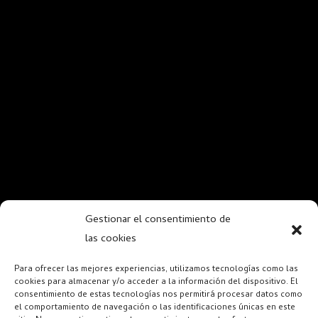
Gestionar el consentimiento de
las cookies
Para ofrecer las mejores experiencias, utilizamos tecnologías como las
cookies para almacenar y/o acceder a la información del dispositivo. El
consentimiento de estas tecnologías nos permitirá procesar datos como
el comportamiento de navegación o las identificaciones únicas en este