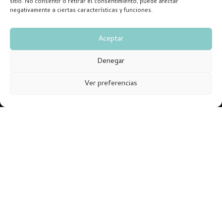
sitio. No consentir o retirar el consentimiento, puede afectar
negativamente a ciertas características y funciones.
Aceptar
Denegar
Ver preferencias
Tratamiento para la