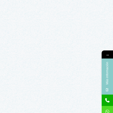
→
Más información