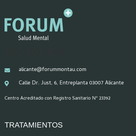
900 802 408
alicante@forummontau.com
Calle Dr. Just, 6, Entreplanta 03007 Alicante
Centro Acreditado con Registro Sanitario Nº 23392
TRATAMIENTOS