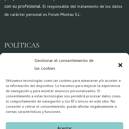
con su profesional.
El responsable del tratamiento de los datos
de carácter personal es Forum Montau S.L.
POLÍTICAS
Aviso Legal
Gestionar el consentimiento de
Política de Privacidad
las cookies
Política Cookies
Utilizamos tecnologías como las cookies para almacenar y/o acceder a
la información del dispositivo. Lo hacemos para mejorar la experiencia
de navegación y para mostrar anuncios personalizados. El
consentimiento a estas tecnologías nos permitirá procesar datos como
REDES
el comportamiento de navegación o los ID's únicos en este sitio. No
consentir o retirar el consentimiento, puede afectar negativamente a
ciertas características y funciones.
Aceptar