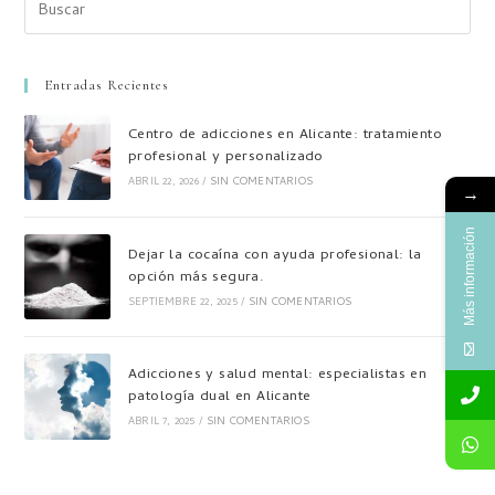
Entradas Recientes
Centro de adicciones en Alicante: tratamiento
profesional y personalizado
ABRIL 22, 2026
/
SIN COMENTARIOS
→
Más información
Dejar la cocaína con ayuda profesional: la
opción más segura.
SEPTIEMBRE 22, 2025
/
SIN COMENTARIOS
Adicciones y salud mental: especialistas en
patología dual en Alicante
ABRIL 7, 2025
/
SIN COMENTARIOS