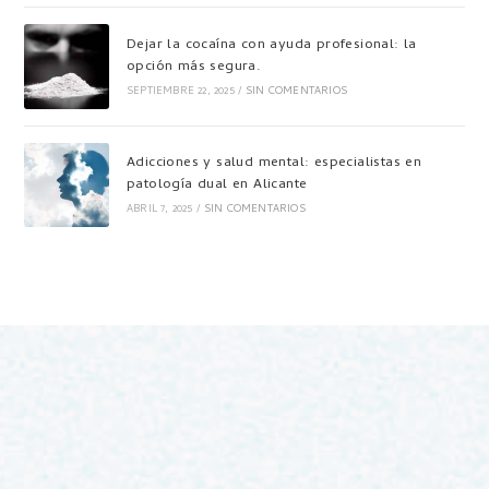
Dejar la cocaína con ayuda profesional: la
opción más segura.
SEPTIEMBRE 22, 2025
/
SIN COMENTARIOS
Adicciones y salud mental: especialistas en
patología dual en Alicante
ABRIL 7, 2025
/
SIN COMENTARIOS