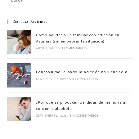
Entradas Recientes
Cómo ayudar a un familiar con adicción en
Asturias (sin empeorar la situación)
ABRIL 7, 2026
/
SIN COMENTARIOS
Policonsumo: cuando la adicción no viene sola
NOVIEMBRE 12, 2025
/
SIN COMENTARIOS
¿Por qué se producen pérdidas de memoria al
consumir alcohol?
SEPTIEMBRE 17, 2025
/
SIN COMENTARIOS