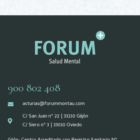
900 802 408
asturias@forummontau.com
C/ San Juan nº 22 | 33210 Giijón
C/ Siero nº 3 | 33010 Oviedo