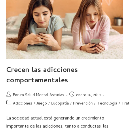
Crecen las adicciones
comportamentales
Forum Salud Mental Asturias
enero 16, 2019
Adicciones
/
Juego
/
Ludopatía
/
Prevención
/
Tecnología
/
Tra
La sociedad actual está generando un crecimiento
importante de las adicciones, tanto a conductas, las