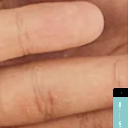
→
Más información