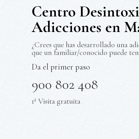
Centro Desintoxi
Adicciones en M
¿Crees que has desarrollado una ad
que un familiar/conocido puede ten
Da el primer paso
900 802 408
1ª Visita gratuita