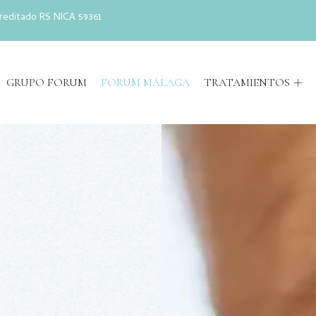
reditado RS NICA 59361
GRUPO FORUM
FORUM MÁLAGA
TRATAMIENTOS