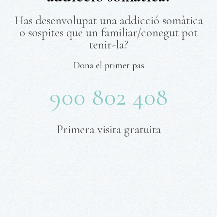
Has desenvolupat una addicció somàtica
o sospites que un familiar/conegut pot
tenir-la?
Dona el primer pas
900 802 408
Primera visita gratuita