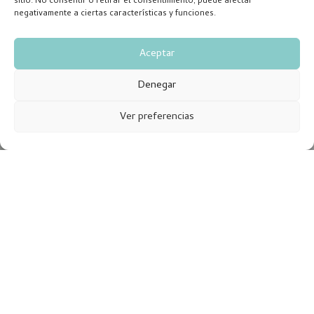
sitio. No consentir o retirar el consentimiento, puede afectar
negativamente a ciertas características y funciones.
Aceptar
Denegar
Ver preferencias