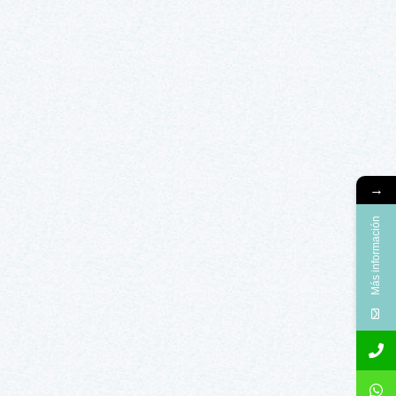
→
Más información