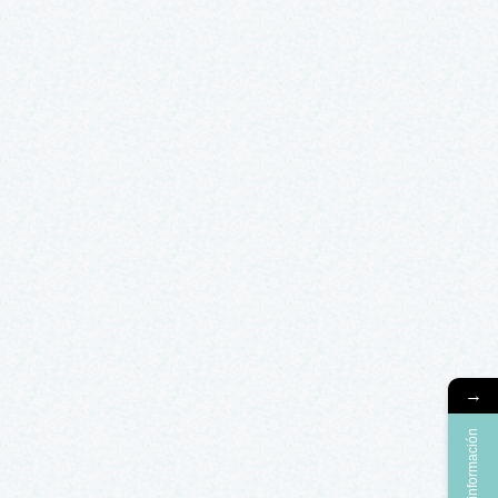
→
Más información