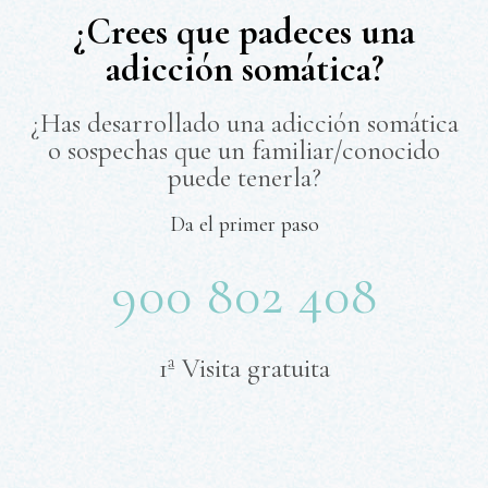
¿Crees que padeces una
adicción somática?
¿Has desarrollado una adicción somática
o sospechas que un familiar/conocido
puede tenerla?
Da el primer paso
900 802 408
1ª Visita gratuita