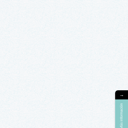
→
Más información