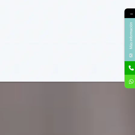
→
Más información