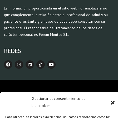
La información proporcionada en el sitio web no remplaza si no
que complementa la relación entre el profesional de salud y su
paciente o visitante y en caso de duda debe consultar con su
profesional.
El responsable del tratamiento de los datos de
carácter personal es Forum Montau S.L.
REDES
Copyright 2026 – Forum Salud Mental
Gestionar el consentimiento de
las cookies
Para ofrecer las mejores experiencias, utilizamos tecnologías como las