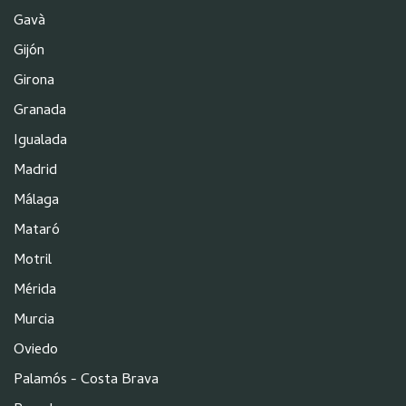
Gavà
Gijón
Girona
Granada
Igualada
Madrid
Málaga
Mataró
Motril
Mérida
Murcia
Oviedo
Palamós - Costa Brava