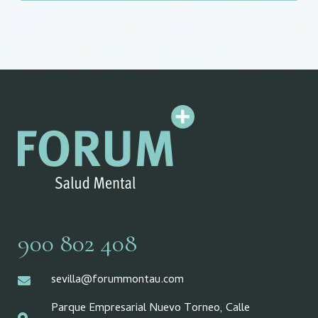
900 802 408
sevilla@forummontau.com
Parque Empresarial Nuevo Torneo, Calle