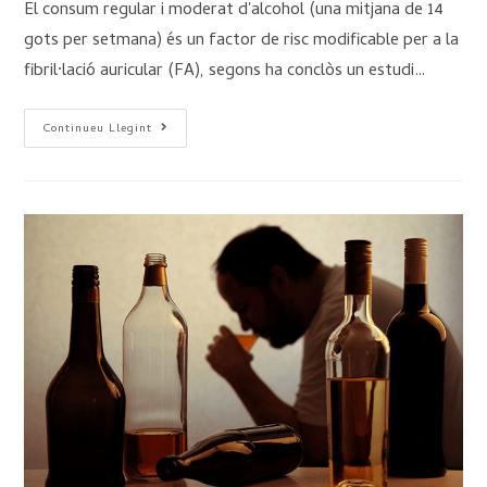
El consum regular i moderat d'alcohol (una mitjana de 14
gots per setmana) és un factor de risc modificable per a la
fibril·lació auricular (FA), segons ha conclòs un estudi…
Continueu Llegint