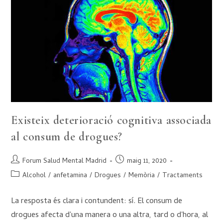
Existeix deterioració cognitiva associada
al consum de drogues?
Forum Salud Mental Madrid
maig 11, 2020
Alcohol
/
anfetamina
/
Drogues
/
Memòria
/
Tractaments
La resposta és clara i contundent: sí. El consum de
drogues afecta d'una manera o una altra, tard o d'hora, al