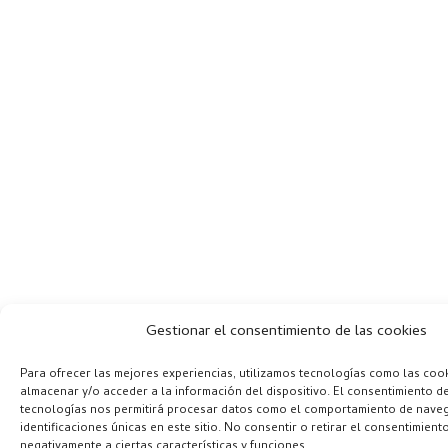
Gestionar el consentimiento de las cookies
Para ofrecer las mejores experiencias, utilizamos tecnologías como las coo
almacenar y/o acceder a la información del dispositivo. El consentimiento d
tecnologías nos permitirá procesar datos como el comportamiento de naveg
identificaciones únicas en este sitio. No consentir o retirar el consentimient
negativamente a ciertas características y funciones.