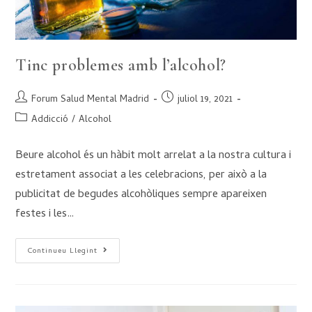
Tinc problemes amb l’alcohol?
Forum Salud Mental Madrid
juliol 19, 2021
Addicció
/
Alcohol
Beure alcohol és un hàbit molt arrelat a la nostra cultura i
estretament associat a les celebracions, per això a la
publicitat de begudes alcohòliques sempre apareixen
festes i les…
Continueu Llegint