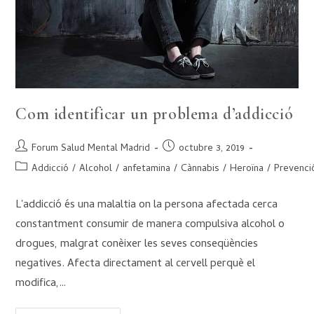
Com identificar un problema d’addicció
Forum Salud Mental Madrid
octubre 3, 2019
Addicció
/
Alcohol
/
anfetamina
/
Cànnabis
/
Heroïna
/
Prevenci
L'addicció és una malaltia on la persona afectada cerca
constantment consumir de manera compulsiva alcohol o
drogues, malgrat conèixer les seves conseqüències
negatives. Afecta directament al cervell perquè el
modifica,…