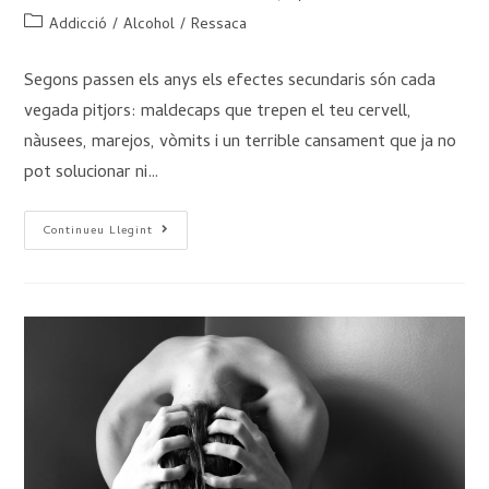
Addicció
/
Alcohol
/
Ressaca
Segons passen els anys els efectes secundaris són cada
vegada pitjors: maldecaps que trepen el teu cervell,
nàusees, marejos, vòmits i un terrible cansament que ja no
pot solucionar ni…
Continueu Llegint