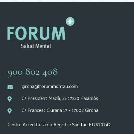
900 802 408
girona@forummontau.com
C/ President Macià, 35 17230 Palamós
C/ Francesc Ciurana 17 - 17002 Girona
Centre Acreditat amb Registre Sanitari E17670742