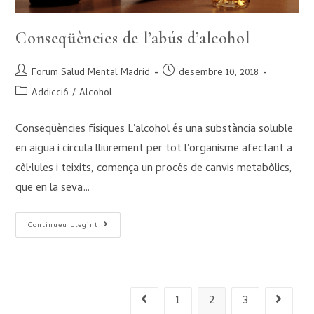
Conseqüències de l’abús d’alcohol
Forum Salud Mental Madrid
desembre 10, 2018
Addicció
/
Alcohol
Conseqüències físiques L'alcohol és una substància soluble
en aigua i circula lliurement per tot l'organisme afectant a
cèl·lules i teixits, comença un procés de canvis metabòlics,
que en la seva…
Continueu Llegint
1
2
3