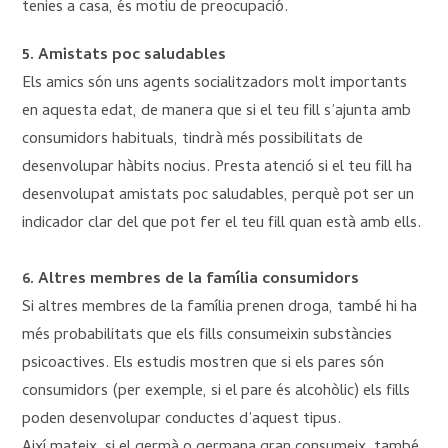
tenies a casa, és motiu de preocupació.
5. Amistats poc saludables
Els amics són uns agents socialitzadors molt importants
en aquesta edat, de manera que si el teu fill s’ajunta amb
consumidors habituals, tindrà més possibilitats de
desenvolupar hàbits nocius. Presta atenció si el teu fill ha
desenvolupat amistats poc saludables, perquè pot ser un
indicador clar del que pot fer el teu fill quan està amb ells.
6. Altres membres de la família consumidors
Si altres membres de la família prenen droga, també hi ha
més probabilitats que els fills consumeixin substàncies
psicoactives. Els estudis mostren que si els pares són
consumidors (per exemple, si el pare és alcohòlic) els fills
poden desenvolupar conductes d’aquest tipus.