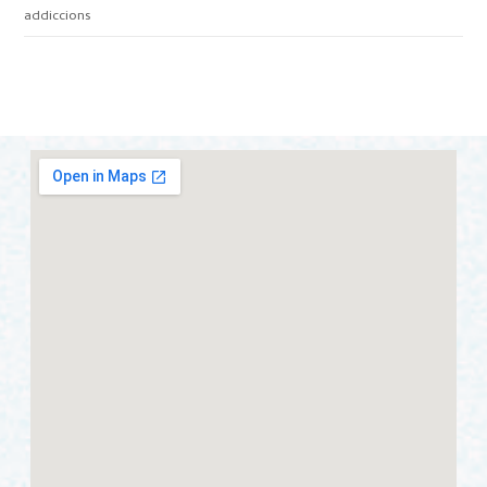
addiccions