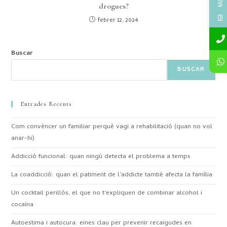
drogues?
febrer 12, 2024
Buscar
BUSCAR
Entrades Recents
Com convèncer un familiar perquè vagi a rehabilitació (quan no vol
anar-hi)
Addicció funcional: quan ningú detecta el problema a temps
La coaddicció: quan el patiment de l’addicte també afecta la família
Un cocktail perillós, el que no t’expliquen de combinar alcohol i
cocaïna
Autoestima i autocura: eines clau per prevenir recaigudes en