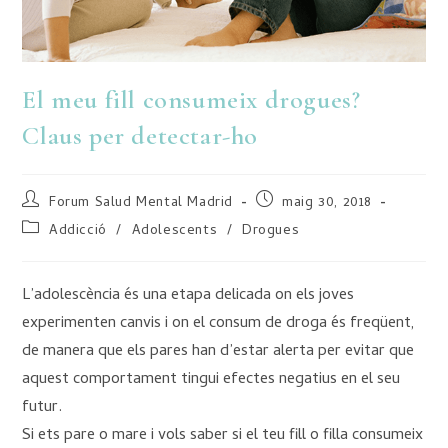
El meu fill consumeix drogues?
Claus per detectar-ho
Forum Salud Mental Madrid
maig 30, 2018
Addicció
/
Adolescents
/
Drogues
L’adolescència és una etapa delicada on els joves
experimenten canvis i on el consum de droga és freqüent,
de manera que els pares han d’estar alerta per evitar que
aquest comportament tingui efectes negatius en el seu
futur.
Si ets pare o mare i vols saber si el teu fill o filla consumeix