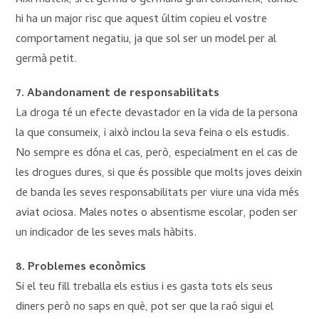
Així mateix, si el germà o germana gran consumeix, també
hi ha un major risc que aquest últim copieu el vostre
comportament negatiu, ja que sol ser un model per al
germà petit.
7. Abandonament de responsabilitats
La droga té un efecte devastador en la vida de la persona
la que consumeix, i això inclou la seva feina o els estudis.
No sempre es dóna el cas, però, especialment en el cas de
les drogues dures, si que és possible que molts joves deixin
de banda les seves responsabilitats per viure una vida més
aviat ociosa. Males notes o absentisme escolar, poden ser
un indicador de les seves mals hàbits.
8. Problemes econòmics
Si el teu fill treballa els estius i es gasta tots els seus
diners però no saps en què, pot ser que la raó sigui el