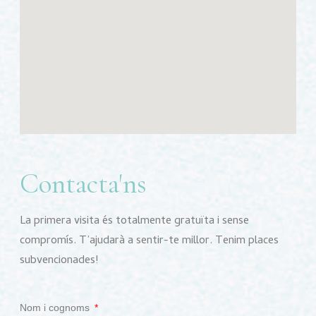
Contacta'ns
La primera visita és totalmente gratuïta i sense
compromís. T’ajudarà a sentir-te millor. Tenim places
subvencionades!
Nom i cognoms