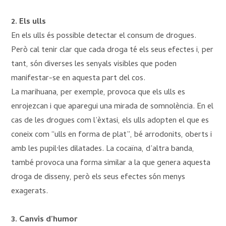
2. Els ulls
En els ulls és possible detectar el consum de drogues.
Però cal tenir clar que cada droga té els seus efectes i, per
tant, són diverses les senyals visibles que poden
manifestar-se en aquesta part del cos.
La marihuana, per exemple, provoca que els ulls es
enrojezcan i que aparegui una mirada de somnolència. En el
cas de les drogues com l’èxtasi, els ulls adopten el que es
coneix com “ulls en forma de plat”, bé arrodonits, oberts i
amb les pupil·les dilatades. La cocaïna, d’altra banda,
també provoca una forma similar a la que genera aquesta
droga de disseny, però els seus efectes són menys
exagerats.
3. Canvis d’humor