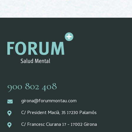
900 802 408
girona@forummontau.com
C/ President Macià, 35 17230 Palamós
C/ Francesc Ciurana 17 - 17002 Girona