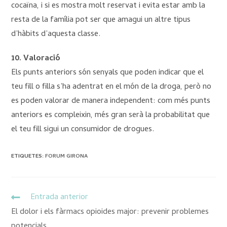
cocaïna, i si es mostra molt reservat i evita estar amb la
resta de la família pot ser que amagui un altre tipus
d’hàbits d’aquesta classe.
10. Valoració
Els punts anteriors són senyals que poden indicar que el
teu fill o filla s’ha adentrat en el món de la droga, però no
es poden valorar de manera independent: com més punts
anteriors es compleixin, més gran serà la probabilitat que
el teu fill sigui un consumidor de drogues.
ETIQUETES
:
FORUM GIRONA
Entrada anterior
El dolor i els fàrmacs opioides major: prevenir problemes
potencials