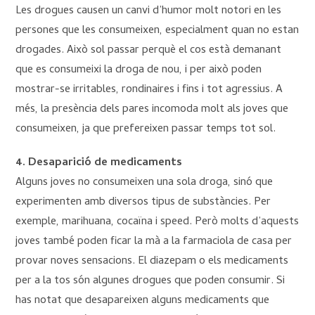
Les drogues causen un canvi d’humor molt notori en les
persones que les consumeixen, especialment quan no estan
drogades. Això sol passar perquè el cos està demanant
que es consumeixi la droga de nou, i per això poden
mostrar-se irritables, rondinaires i fins i tot agressius. A
més, la presència dels pares incomoda molt als joves que
consumeixen, ja que prefereixen passar temps tot sol.
4. Desaparició de medicaments
Alguns joves no consumeixen una sola droga, sinó que
experimenten amb diversos tipus de substàncies. Per
exemple, marihuana, cocaïna i speed. Però molts d’aquests
joves també poden ficar la mà a la farmaciola de casa per
provar noves sensacions. El diazepam o els medicaments
per a la tos són algunes drogues que poden consumir. Si
has notat que desapareixen alguns medicaments que