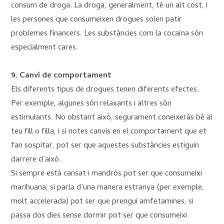
consum de droga. La droga, generalment, té un alt cost, i
les persones que consumeixen drogues solen patir
problemes financers. Les substàncies com la cocaïna són
especialment cares.
9. Canvi de comportament
Els diferents tipus de drogues tenen diferents efectes.
Per exemple, algunes són relaxants i altres són
estimulants. No obstant això, segurament coneixeràs bé al
teu fill o filla, i si notes canvis en el comportament que et
fan sospitar, pot ser que aquestes substàncies estiguin
darrere d’això.
Si sempre està cansat i mandrós pot ser que consumeixi
marihuana, si parla d’una manera estranya (per exemple,
molt accelerada) pot ser que prengui amfetamines, si
passa dos dies sense dormir pot ser que consumeixi