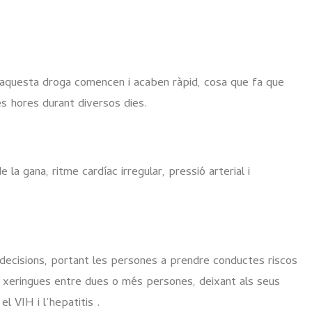
aquesta droga comencen i acaben ràpid, cosa que fa que
s hores durant diversos dies.
de la gana, ritme cardíac irregular, pressió arterial i
 decisions, portant les persones a prendre conductes riscos
e xeringues entre dues o més persones, deixant als seus
 VIH i l’hepatitis .