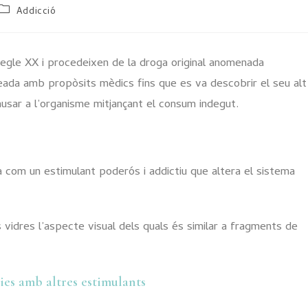
Addicció
gle XX i procedeixen de la droga original anomenada
ada amb propòsits mèdics fins que es va descobrir el seu alt
causar a l’organisme mitjançant el consum indegut.
com un estimulant poderós i addictiu que altera el sistema
vidres l’aspecte visual dels quals és similar a fragments de
es amb altres estimulants