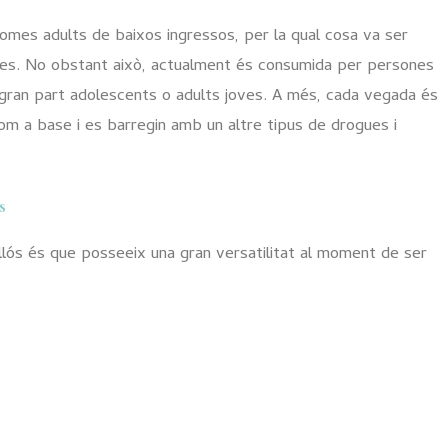
 homes adults de baixos ingressos, per la qual cosa va ser
es. No obstant això, actualment és consumida per persones
 gran part adolescents o adults joves. A més, cada vegada és
om a base i es barregin amb un altre tipus de drogues i
s
llós és que posseeix una gran versatilitat al moment de ser