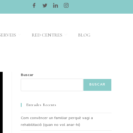
SERVEIS
RED CENTRES
BLOG
Buscar
BUSCAR
Entrades Recents
Com convèncer un familiar perquè vagi a
rehabilitació (quan no vol anar-hi)