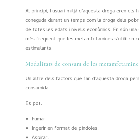
Al principi, l’usuari mitjà d’aquesta droga eren els
coneguda durant un temps com la droga dels pobr
de totes les edats i nivells econòmics. En són una
més freqüent que les metamfetamines s’utilitzin c
estimulants.
Modalitats de consum de les metamfetamine
Un altre dels factors que fan d’aquesta droga peri
consumida.
Es pot:
Fumar.
Ingerir en format de píndoles.
Aspirar.