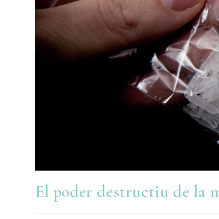
El poder destructiu de la