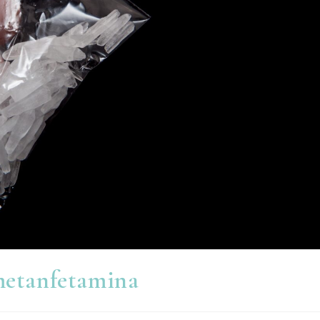
 metanfetamina