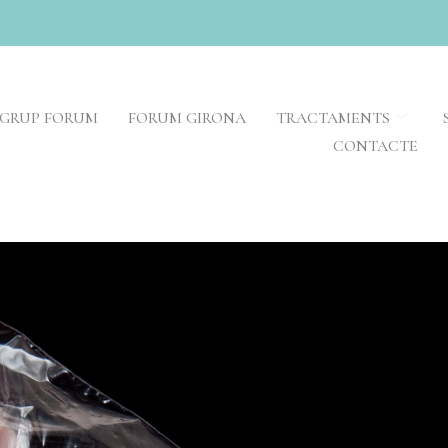
GRUP FORUM
FORUM GIRONA
TRACTAMENTS
CONTACTE