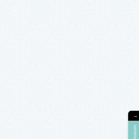
→
Más información