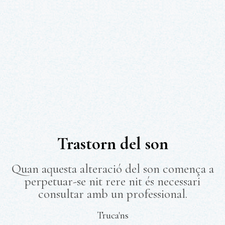
Trastorn del son
Quan aquesta alteració del son comença a
perpetuar-se nit rere nit és necessari
consultar amb un professional.
Truca'ns