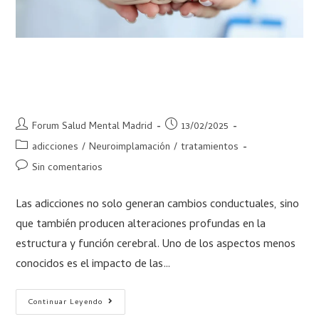
El efecto de las adicciones en la
neuroinflamación
Forum Salud Mental Madrid
13/02/2025
adicciones
/
Neuroimplamación
/
tratamientos
Sin comentarios
Las adicciones no solo generan cambios conductuales, sino
que también producen alteraciones profundas en la
estructura y función cerebral. Uno de los aspectos menos
conocidos es el impacto de las…
Continuar Leyendo