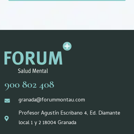
900 802 408
granada@forummontau.com
Profesor Agustín Escribano 4, Ed. Diamante
local 1 y 2 18004 Granada