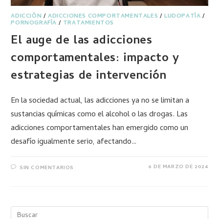
ADICCIÓN
/
ADICCIONES COMPORTAMENTALES
/
LUDOPATÍA
/
PORNOGRAFÍA
/
TRATAMIENTOS
El auge de las adicciones
comportamentales: impacto y
estrategias de intervención
En la sociedad actual, las adicciones ya no se limitan a
sustancias químicas como el alcohol o las drogas. Las
adicciones comportamentales han emergido como un
desafío igualmente serio, afectando…
6 DE MARZO DE 2024
SIN COMENTARIOS