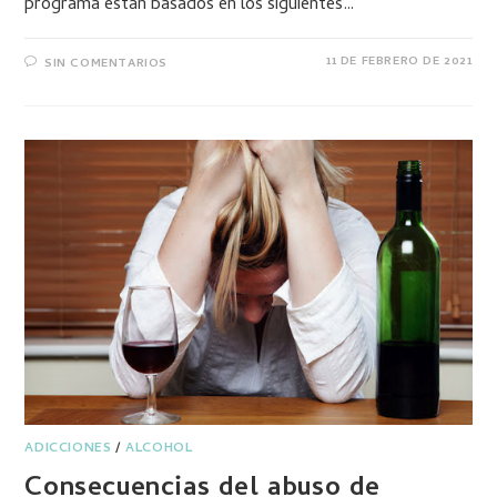
programa están basados en los siguientes…
11 DE FEBRERO DE 2021
SIN COMENTARIOS
ADICCIONES
/
ALCOHOL
Consecuencias del abuso de