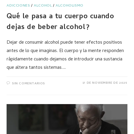
ADICCIONES
/
ALCOHOL
/
ALCOHOLISMO
Qué le pasa a tu cuerpo cuando
dejas de beber alcohol?
Dejar de consumir alcohol puede tener efectos positivos
antes de lo que imaginas. El cuerpo y la mente responden
rápidamente cuando dejamos de introducir una sustancia
que altera tantos sistemas.…
17 DE NOVIEMBRE DE 2025
SIN COMENTARIOS