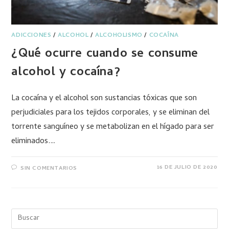
ADICCIONES
/
ALCOHOL
/
ALCOHOLISMO
/
COCAÍNA
¿Qué ocurre cuando se consume
alcohol y cocaína?
La cocaína y el alcohol son sustancias tóxicas que son
perjudiciales para los tejidos corporales, y se eliminan del
torrente sanguíneo y se metabolizan en el hígado para ser
eliminados.…
16 DE JULIO DE 2020
SIN COMENTARIOS