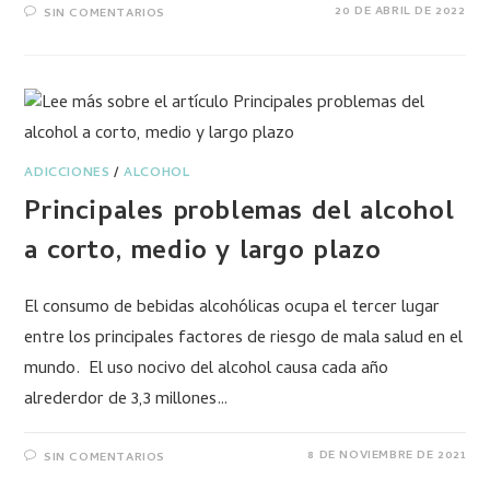
20 DE ABRIL DE 2022
SIN COMENTARIOS
ADICCIONES
/
ALCOHOL
Principales problemas del alcohol
a corto, medio y largo plazo
El consumo de bebidas alcohólicas ocupa el tercer lugar
entre los principales factores de riesgo de mala salud en el
mundo. El uso nocivo del alcohol causa cada año
alrederdor de 3,3 millones…
8 DE NOVIEMBRE DE 2021
SIN COMENTARIOS