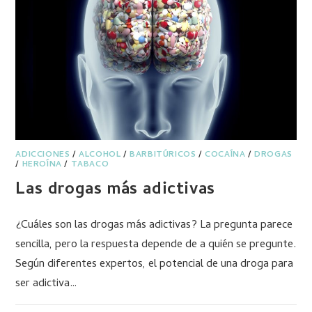
ADICCIONES
/
ALCOHOL
/
BARBITÚRICOS
/
COCAÍNA
/
DROGAS
/
HEROÍNA
/
TABACO
Las drogas más adictivas
¿Cuáles son las drogas más adictivas? La pregunta parece
sencilla, pero la respuesta depende de a quién se pregunte.
Según diferentes expertos, el potencial de una droga para
ser adictiva…