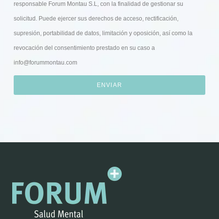
responsable Forum Montau S.L, con la finalidad de gestionar su
solicitud. Puede ejercer sus derechos de acceso, rectificación,
supresión, portabilidad de datos, limitación y oposición, así como la
revocación del consentimiento prestado en su caso a
info@forummontau.com
ENVIAR