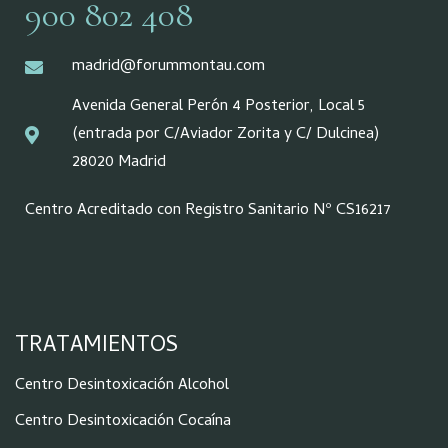
900 802 408
madrid@forummontau.com
Avenida General Perón 4 Posterior, Local 5
(entrada por C/Aviador Zorita y C/ Dulcinea)
28020 Madrid
Centro Acreditado con Registro Sanitario Nº CS16217
TRATAMIENTOS
Centro Desintoxicación Alcohol
Centro Desintoxicación Cocaína