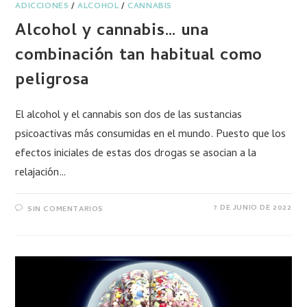
ADICCIONES
/
ALCOHOL
/
CANNABIS
Alcohol y cannabis… una
combinación tan habitual como
peligrosa
El alcohol y el cannabis son dos de las sustancias
psicoactivas más consumidas en el mundo. Puesto que los
efectos iniciales de estas dos drogas se asocian a la
relajación…
7 DE JUNIO DE 2022
SIN COMENTARIOS