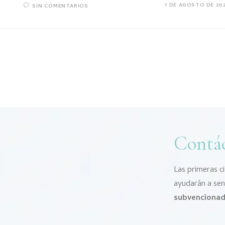
7 DE AGOSTO DE 20
SIN COMENTARIOS
Contá
Las primeras c
ayudarán a se
subvenciona