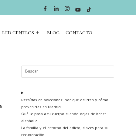
RED CENTROS
BLOG
CONTACTO
Recaídas en adicciones: por qué ocurren y cómo
a
prevenirlas en Madrid
Qué le pasa a tu cuerpo cuando dejas de beber
alcohol?
La familia y el entorno del adicto, claves para su
recuperación