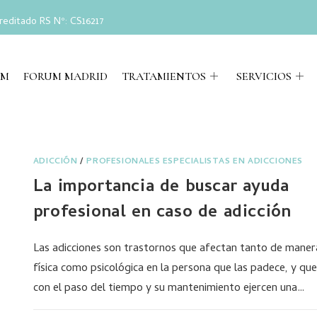
reditado RS Nº: CS16217
UM
FORUM MADRID
TRATAMIENTOS
SERVICIOS
ADICCIÓN
/
PROFESIONALES ESPECIALISTAS EN ADICCIONES
La importancia de buscar ayuda
profesional en caso de adicción
Las adicciones son trastornos que afectan tanto de maner
física como psicológica en la persona que las padece, y que
con el paso del tiempo y su mantenimiento ejercen una…