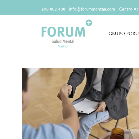
900 802 408 |
info@forummontau.com
| Centro Ac
GRUPO FOR