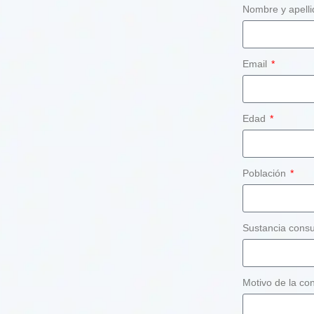
Nombre y apell
Email
Edad
Población
Sustancia cons
Motivo de la co