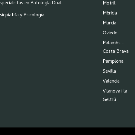
specialistas en Patología Dual
Motril
Mérida
siquiatría y Psicología
Murcia
Oviedo
Palamós -
Costa Brava
Pamplona
Sevilla
Valencia
Vilanova i la
Geltrú