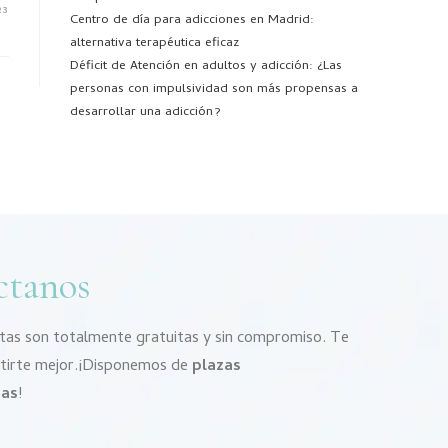
23
Centro de día para adicciones en Madrid:
alternativa terapéutica eficaz
Déficit de Atención en adultos y adicción: ¿Las
personas con impulsividad son más propensas a
desarrollar una adicción?
ctanos
itas son totalmente gratuitas y sin compromiso. Te
ntirte mejor.¡Disponemos de
plazas
das
!