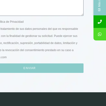
ítica de Privacidad
tratamiento de sus datos personales del que es responsable
con la finalidad de gestionar su solicitud. Puede ejercer sus
 rectificación, supresión, portabilidad de datos, limitación y
o la revocación del consentimiento prestado en su caso a
u.com
ENVIAR