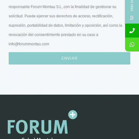
responsable Forum Montau S.L, con la finalidad de gestionar su
solicitud. Puede ejercer sus derechos de acceso, rectificación,
supresión, portabilidad de datos, limitación y oposición, así como la
revocación del consentimiento prestado en su caso a
info@forummontau.com
ENVIAR