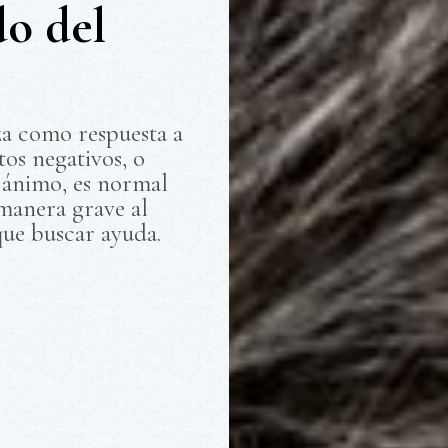
do del
za como respuesta a
tos negativos, o
 ánimo, es normal
manera grave al
que buscar ayuda.