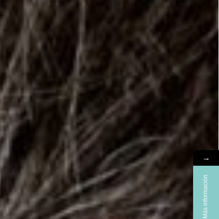
→
Más información