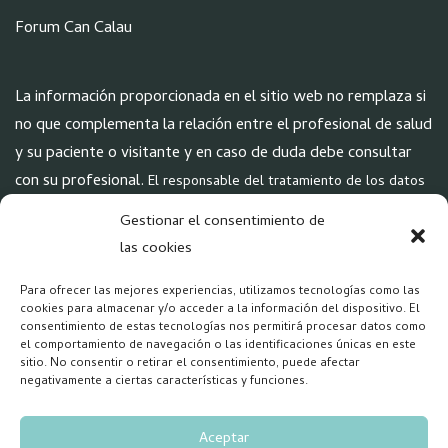
Forum Can Calau
La información proporcionada en el sitio web no remplaza si
no que complementa la relación entre el profesional de salud
y su paciente o visitante y en caso de duda debe consultar
con su profesional.
El responsable del tratamiento de los datos
de carácter personal es Forum Montau S.L.
Gestionar el consentimiento de
las cookies
POLÍTICAS
Para ofrecer las mejores experiencias, utilizamos tecnologías como las
Aviso Legal
cookies para almacenar y/o acceder a la información del dispositivo. El
consentimiento de estas tecnologías nos permitirá procesar datos como
Política de Privacidad
el comportamiento de navegación o las identificaciones únicas en este
Política Cookies
sitio. No consentir o retirar el consentimiento, puede afectar
negativamente a ciertas características y funciones.
Aceptar