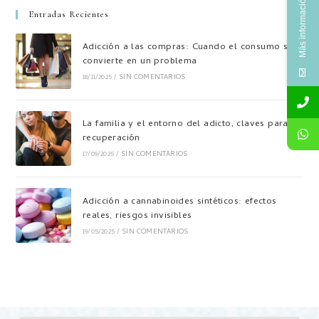
Más información
Entradas Recientes
Adicción a las compras: Cuando el consumo se
convierte en un problema
18/11/2025
/
SIN COMENTARIOS
La familia y el entorno del adicto, claves para su
recuperación
17/09/2025
/
SIN COMENTARIOS
Adicción a cannabinoides sintéticos: efectos
reales, riesgos invisibles
19/05/2025
/
SIN COMENTARIOS