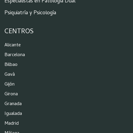
Especialistas en Patología Dual
Psiquiatría y Psicología
CENTROS
Alicante
Barcelona
Bilbao
Gavà
Gijón
Girona
Granada
Igualada
Madrid