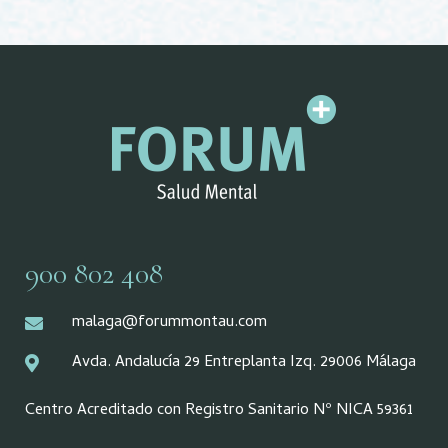
900 802 408
malaga@forummontau.com
Avda. Andalucía 29 Entreplanta Izq. 29006 Málaga
Centro Acreditado con Registro Sanitario Nº NICA 59361