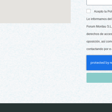
Acepto la Pol
Le informamos del 
Forum Montau S.L, 
derechos de acceso,
oposición, así com
contactando por e