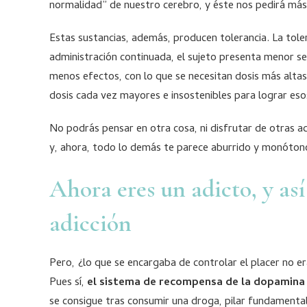
normalidad” de nuestro cerebro, y éste nos pedirá más
Estas sustancias, además, producen tolerancia. La tol
administración continuada, el sujeto presenta menor sens
menos efectos, con lo que se necesitan dosis más alta
dosis cada vez mayores e insostenibles para lograr eso
No podrás pensar en otra cosa, ni disfrutar de otras a
y, ahora, todo lo demás te parece aburrido y monóton
Ahora eres un adicto, y así
adicción
Pero, ¿lo que se encargaba de controlar el placer no 
Pues sí,
el sistema de recompensa de la dopamin
se consigue tras consumir una droga, pilar fundamental 