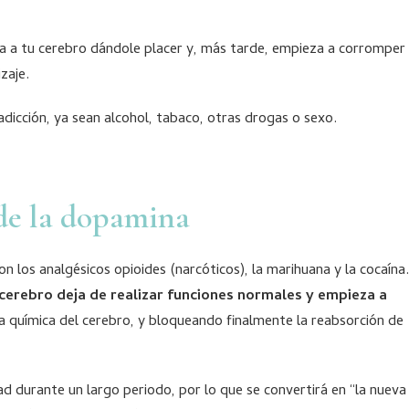
iva a tu cerebro dándole placer y, más tarde, empieza a corromper
zaje.
adicción, ya sean alcohol, tabaco, otras drogas o sexo.
de la dopamina
n los analgésicos opioides (narcóticos), la marihuana y la cocaína.
cerebro deja de realizar funciones normales y empieza a
la química del cerebro, y bloqueando finalmente la reabsorción de
ad durante un largo periodo, por lo que se convertirá en “la nueva