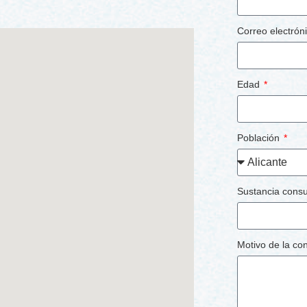
Correo electrón
Edad
Población
Sustancia cons
Motivo de la co