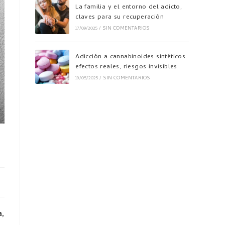
La familia y el entorno del adicto,
claves para su recuperación
17/09/2025
/
SIN COMENTARIOS
Adicción a cannabinoides sintéticos:
efectos reales, riesgos invisibles
19/05/2025
/
SIN COMENTARIOS
a,