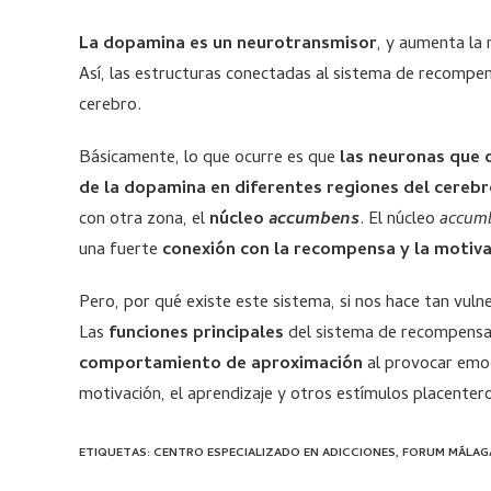
La dopamina es un neurotransmisor
, y aumenta la 
Así, las estructuras conectadas al sistema de recompen
cerebro.
Básicamente, lo que ocurre es que
las neuronas que 
de la dopamina en diferentes regiones del cereb
con otra zona, el
núcleo
accumbens
. El núcleo
accum
una fuerte
conexión con la recompensa y la motiv
Pero, por qué existe este sistema, si nos hace tan vuln
Las
funciones principales
del sistema de recompensa
comportamiento de aproximación
al provocar emoc
motivación, el aprendizaje y otros estímulos placenter
ETIQUETAS
:
CENTRO ESPECIALIZADO EN ADICCIONES
,
FORUM MÁLAG