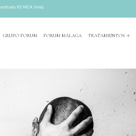
reditado RS NICA 59361
GRUPO FORUM
FORUM MÁLAGA
TRATAMIENTOS