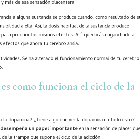
 y más de esa sensación placentera.
erancia a alguna sustancia se produce cuando, como resultado de s
ibilidad a ella. Así, la dosis habitual de la sustancia produce
s para producir los mismos efectos. Así, quedarás enganchado a
s efectos que ahora tu cerebro ansía.
ctividades. Se ha alterado el funcionamiento normal de tu cerebro
o.
 es como funciona el ciclo de la
era la dopamina? ¿Tiene algo que ver la dopamina en todo esto?
a desempeña un papel importante
en la sensación de placer qu
de la trampa que supone el ciclo de la adicción.