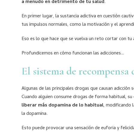
a menudo en detrimento de tu salud
.
En primer lugar, la sustancia adictiva en cuestión caut
tus impulsos normales, como la motivación y el aprendi
Eso es lo que hace que se vuelva un reto cortar con tu 
Profundicemos en cómo funcionan las adicciones…
El sistema de recompensa 
Algunas de las principales drogas que causan adicción so
Cuando alguien consume drogas de forma habitual, su
liberar más dopamina de lo habitual
, modificando 
la dopamina.
Esto puede provocar una sensación de euforia y felicid