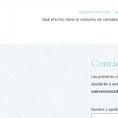
Siguiente entrada
Qué efectos tiene el consumo de cannabi
Contá
Las primeras c
ayudarán a sen
subvenciona
Nombre y apell