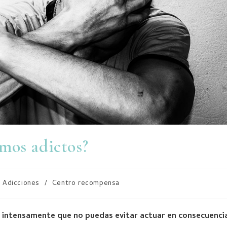
mos adictos?
Adicciones
/
Centro recompensa
 intensamente que no puedas evitar actuar en consecuenci