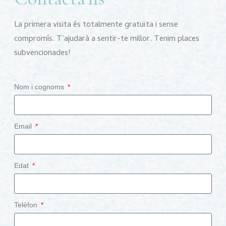
La primera visita és totalmente gratuïta i sense
compromís. T’ajudarà a sentir-te millor. Tenim places
subvencionades!
Nom i cognoms
Email
Edat
Telèfon