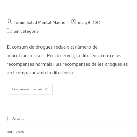
que les recompenses naturals?
Forum Salud Mental Madrid
maig 6, 2019
Sin categoría
El consum de drogues redueix el número de
neurotransmissors Per al cervell, la diferència entre les
recompenses normals i les recompenses de les drogues es
pot comparar amb la diferència…
Continueu Llegint
Arxius
abril 2026