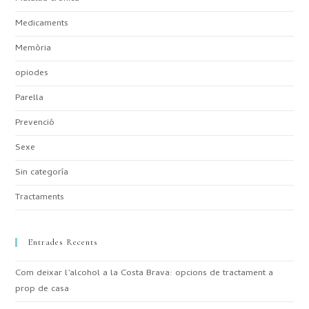
Medicaments
Memòria
opiodes
Parella
Prevenció
Sexe
Sin categoría
Tractaments
Entrades Recents
Com deixar l’alcohol a la Costa Brava: opcions de tractament a
prop de casa