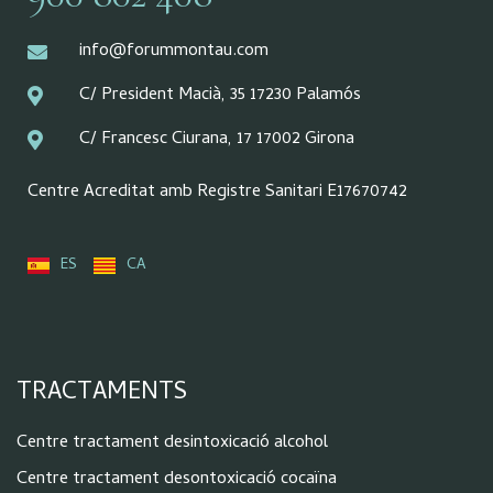
info@forummontau.com
C/ President Macià, 35 17230 Palamós
C/ Francesc Ciurana, 17 17002 Girona
Centre Acreditat amb Registre Sanitari E17670742
ES
CA
TRACTAMENTS
Centre tractament desintoxicació alcohol
Centre tractament desontoxicació cocaïna