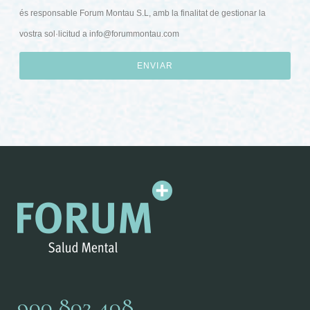
és responsable Forum Montau S.L, amb la finalitat de gestionar la
vostra sol·licitud a
info@forummontau.com
ENVIAR
900 802 408