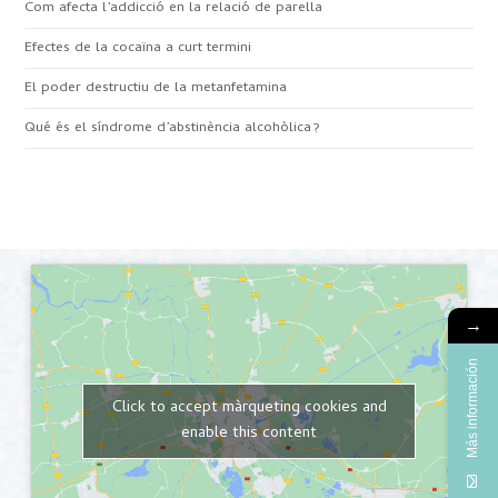
Com afecta l’addicció en la relació de parella
Efectes de la cocaïna a curt termini
El poder destructiu de la metanfetamina
Qué és el síndrome d’abstinència alcohòlica?
→
Más información
Click to accept màrqueting cookies and
enable this content