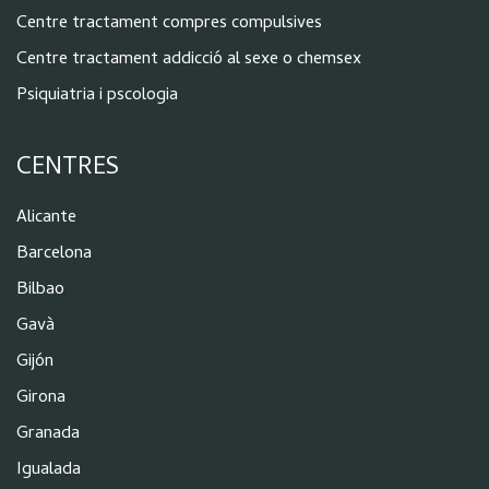
Centre tractament compres compulsives
Centre tractament addicció al sexe o chemsex
Psiquiatria i pscologia
CENTRES
Alicante
Barcelona
Bilbao
Gavà
Gijón
Girona
Granada
Igualada