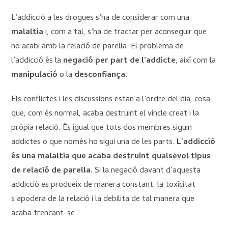
L’addicció a les drogues s’ha de considerar com una
malaltia
i, com a tal, s’ha de tractar per aconseguir que
no acabi amb la relació de parella. El problema de
l’addicció és la
negació per part de l’addicte
, així com la
manipulació
o la
desconfiança
.
Els conflictes i les discussions estan a l’ordre del dia, cosa
que, com és normal, acaba destruint el vincle creat i la
pròpia relació. És igual que tots dos membres siguin
addictes o que només ho sigui una de les parts.
L’addicció
és una malaltia que acaba destruint qualsevol tipus
de relació de parella.
Si la negació davant d’aquesta
addicció es produeix de manera constant, la toxicitat
s’apodera de la relació i la debilita de tal manera que
acaba trencant-se.