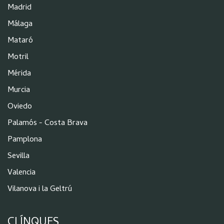
Madrid
Málaga
Mataró
Motril
Mérida
Murcia
Oviedo
Palamós - Costa Brava
Pamplona
Sevilla
Valencia
Vilanova i la Geltrú
CLÍNQUES