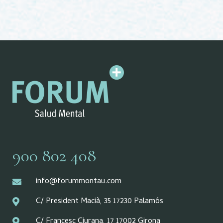
900 802 408
info@forummontau.com
C/ President Macià, 35 17230 Palamós
C/ Francesc Ciurana, 17 17002 Girona