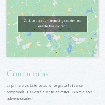
Click to accept màrqueting cookies and
enable this content
Contacta'ns
La primera visita és totalmente gratuïta i sense
compromís. T’ajudarà a sentir-te millor. Tenim places
subvencionades!