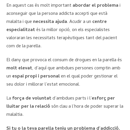
En aquest cas és molt important
abordar el problema
i
aconseguir que la persona addicta accepti que està
malalta i que
necessita ajuda
. Acudir a un
centre
especialitzat
és la millor opció, on els especialistes
valoraran les necessitats terapèutiques tant del pacient
com de la parella.
El dany que provoca el consum de drogues en la parella és
molt elevat
, d’aquí que ambdues persones comptin amb
un
espai propi i personal
en el qual poder gestionar el
seu dolor i millorar l’estat emocional.
La
força de voluntat
d’ambdues parts i l’
esforç per
lluitar per la relació
són clau a l’hora de poder superar la
malaltia.
Si tu o la teva parella teniu un problema d’addicció,