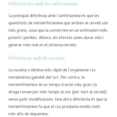
Diferències amb les anfetamines
La principal diferència amb l’amfetamina és que les
quantitats de metamfetamina que arriben al cervell són
més grans, cosa que la converteix en un estimulant més
potent i perillós. Alhora, els efectes solen durar més i
generar més mal en el sistema nerviós.
Diferència amb la cocaïna
La cocaïna s’elimina més ràpid de l’organisme i es
metabolitza gairebé del tot. Per contra, la
metamfetamina té un temps d’acció més gran i la
droga roman per més temps al cos (per tant al cervell)
sense patir modificacions. Una altra diferència és que la
metamfetamina fa que el cos produeixi nivells molt
més alts de dopamina.