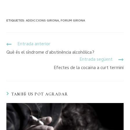
ETIQUETES
:
ADDICCIONS GIRONA
,
FORUM GIRONA
Entrada anterior
Qué és el síndrome d’abstinència alcohòlica?
Entrada següent
Efectes de la cocaïna a curt termini
TAMBÉ US POT AGRADAR