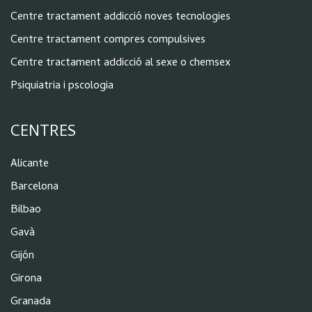
Centre tractament addicció noves tecnologies
Centre tractament compres compulsives
Centre tractament addicció al sexe o chemsex
Psiquiatria i pscologia
CENTRES
Alicante
Barcelona
Bilbao
Gavà
Gijón
Girona
Granada