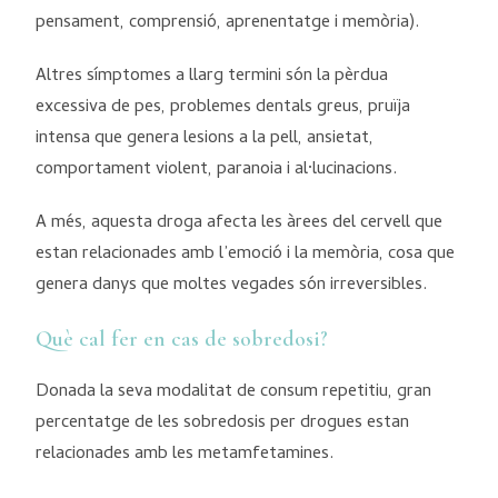
pensament, comprensió, aprenentatge i memòria).
Altres símptomes a llarg termini són la pèrdua
excessiva de pes, problemes dentals greus, pruïja
intensa que genera lesions a la pell, ansietat,
comportament violent, paranoia i al·lucinacions.
A més, aquesta droga afecta les àrees del cervell que
estan relacionades amb l’emoció i la memòria, cosa que
genera danys que moltes vegades són irreversibles.
Què cal fer en cas de sobredosi?
Donada la seva modalitat de consum repetitiu, gran
percentatge de les sobredosis per drogues estan
relacionades amb les metamfetamines.