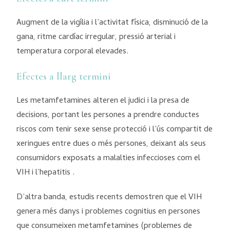
Augment de la vigília i l’activitat física, disminució de la
gana, ritme cardíac irregular, pressió arterial i
temperatura corporal elevades.
Efectes a llarg termini
Les metamfetamines alteren el judici i la presa de
decisions, portant les persones a prendre conductes
riscos com tenir sexe sense protecció i l’ús compartit de
xeringues entre dues o més persones, deixant als seus
consumidors exposats a malalties infeccioses com el
VIH i l’hepatitis .
D’altra banda, estudis recents demostren que el VIH
genera més danys i problemes cognitius en persones
que consumeixen metamfetamines (problemes de