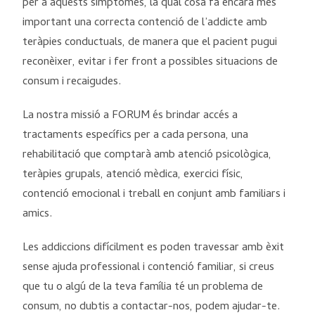
per a aquests símptomes, la qual cosa fa encara més
important una correcta contenció de l’addicte amb
teràpies conductuals, de manera que el pacient pugui
reconèixer, evitar i fer front a possibles situacions de
consum i recaigudes.
La nostra missió a FORUM és brindar accés a
tractaments específics per a cada persona, una
rehabilitació que comptarà amb atenció psicològica,
teràpies grupals, atenció mèdica, exercici físic,
contenció emocional i treball en conjunt amb familiars i
amics.
Les addiccions difícilment es poden travessar amb èxit
sense ajuda professional i contenció familiar, si creus
que tu o algú de la teva família té un problema de
consum, no dubtis a contactar-nos, podem ajudar-te.