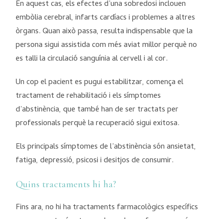
En aquest cas, els efectes d’una sobredosi inclouen
embòlia cerebral, infarts cardíacs i problemes a altres
òrgans. Quan això passa, resulta indispensable que la
persona sigui assistida com més aviat millor perquè no
es talli la circulació sanguínia al cervell i al cor.
Un cop el pacient es pugui estabilitzar, comença el
tractament de rehabilitació i els símptomes
d’abstinència, que també han de ser tractats per
professionals perquè la recuperació sigui exitosa.
Els principals símptomes de l’abstinència són ansietat,
fatiga, depressió, psicosi i desitjos de consumir.
Quins tractaments hi ha?
Fins ara, no hi ha tractaments farmacològics específics