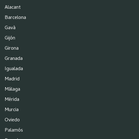
Alacant
Barcelona
Gavà
Gijón
Girona
Granada
Igualada
Madrid
Málaga
Mérida
Murcia
Oviedo
Palamós