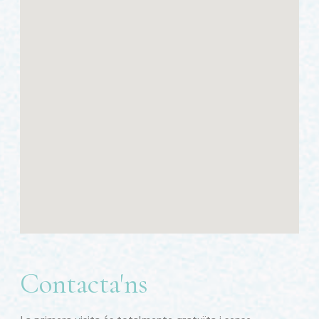
Contacta'ns