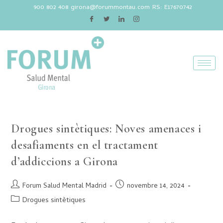
900 802 408
girona@forummontau.com
RS: E17670742
Drogues sintètiques: Noves amenaces i
desafiaments en el tractament
d’addiccions a Girona
Forum Salud Mental Madrid
novembre 14, 2024
Drogues sintètiques