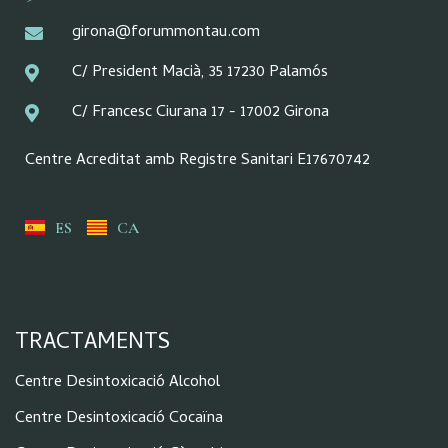
girona@forummontau.com
C/ President Macià, 35 17230 Palamós
C/ Francesc Ciurana 17 - 17002 Girona
Centre Acreditat amb Registre Sanitari E17670742
ES
CA
TRACTAMENTS
Centre Desintoxicació Alcohol
Centre Desintoxicació Cocaïna