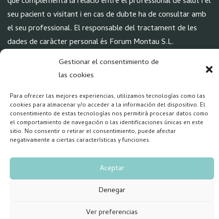
que complementa la relació entre el professional de salut i el
seu pacient o visitant i en cas de dubte ha de consultar amb
el seu professional. El responsable del tractament de les
dades de caràcter personal és Forum Montau S.L.
Gestionar el consentimiento de
XARXES
las cookies
Para ofrecer las mejores experiencias, utilizamos tecnologías como las
cookies para almacenar y/o acceder a la información del dispositivo. El
consentimiento de estas tecnologías nos permitirá procesar datos como
el comportamiento de navegación o las identificaciones únicas en este
sitio. No consentir o retirar el consentimiento, puede afectar
negativamente a ciertas características y funciones.
Copyright 2026 – Forum Salud Mental
Aceptar
Denegar
Ver preferencias