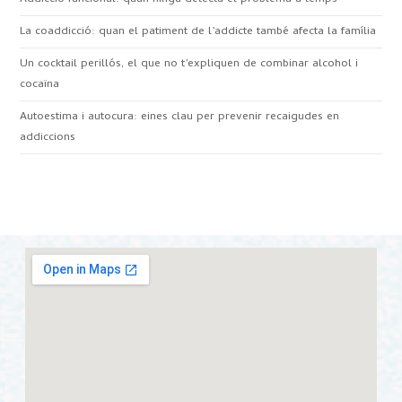
La coaddicció: quan el patiment de l’addicte també afecta la família
Un cocktail perillós, el que no t’expliquen de combinar alcohol i
cocaïna
Autoestima i autocura: eines clau per prevenir recaigudes en
addiccions