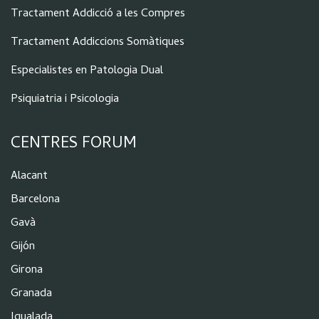
Tractament Addicció a les Compres
Tractament Addiccions Somàtiques
Especialistes en Patologia Dual
Psiquiatria i Psicologia
CENTRES FORUM
Alacant
Barcelona
Gavà
Gijón
Girona
Granada
Igualada