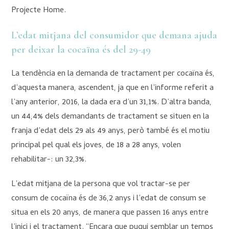
Projecte Home.
L’edat mitjana del consumidor que demana ajuda
per deixar la cocaïna és del 29-49
La tendència en la demanda de tractament per cocaïna és,
d’aquesta manera, ascendent, ja que en l’informe referit a
l’any anterior, 2016, la dada era d’un 31,1%. D’altra banda,
un 44,4% dels demandants de tractament se situen en la
franja d’edat dels 29 als 49 anys, però també és el motiu
principal pel qual els joves, de 18 a 28 anys, volen
rehabilitar-: un 32,3%.
L’edat mitjana de la persona que vol tractar-se per
consum de cocaïna és de 36,2 anys i l’edat de consum se
situa en els 20 anys, de manera que passen 16 anys entre
l’inici i el tractament. “Encara que pugui semblar un temps