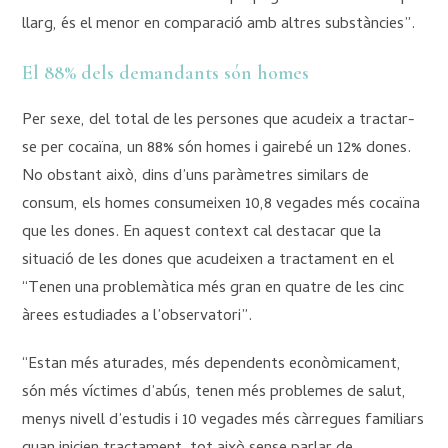
llarg, és el menor en comparació amb altres substàncies”.
El 88% dels demandants són homes
Per sexe, del total de les persones que acudeix a tractar-
se per cocaïna, un 88% són homes i gairebé un 12% dones.
No obstant això, dins d’uns paràmetres similars de
consum, els homes consumeixen 10,8 vegades més cocaïna
que les dones. En aquest context cal destacar que la
situació de les dones que acudeixen a tractament en el
“Tenen una problemàtica més gran en quatre de les cinc
àrees estudiades a l’observatori”.
“Estan més aturades, més dependents econòmicament,
són més víctimes d’abús, tenen més problemes de salut,
menys nivell d’estudis i 10 vegades més càrregues familiars