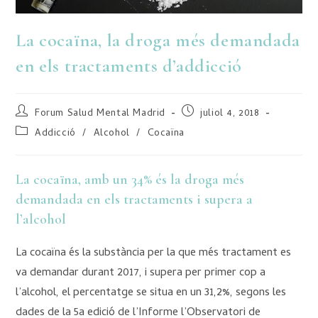
La cocaïna, la droga més demandada
en els tractaments d’addicció
Forum Salud Mental Madrid
juliol 4, 2018
Addicció
/
Alcohol
/
Cocaïna
La cocaïna, amb un 34% és la droga més
demandada en els tractaments i supera a
l’alcohol
La cocaïna és la substància per la que més tractament es
va demandar durant 2017, i supera per primer cop a
l’alcohol, el percentatge se situa en un 31,2%, segons les
dades de la 5a edició de l’Informe l’Observatori de