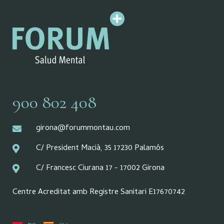
900 802 408
girona@forummontau.com
C/ President Macià, 35 17230 Palamós
C/ Francesc Ciurana 17 - 17002 Girona
Centre Acreditat amb Registre Sanitari E17670742