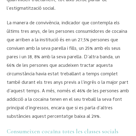
quan inicien tractament, tot això sense parlar de
l’estigmatització social.
La manera de convivència, indicador que contempla els
últims tres anys, de les persones consumidores de cocaïna
que arriben a la institució és en un 27,5% persones que
conviuen amb la seva parella i fills, un 25% amb els seus
pares i un 18, 8% amb la seva parella. D’altra banda, un
66% de les persones que acudeixen tractar aquesta
circumstància havia estat treballant a temps complet
també durant els tres anys previs a l’ingrés o la major part
d’aquest temps. A més, només el 46% de les persones amb
addicció a la cocaïna tenen en el seu treball la seva font
principal d’ingressos, encara que si es parla d’altres
substàncies aquest percentatge baixa al 29%.
Consumeixen cocaïna totes les classes socials