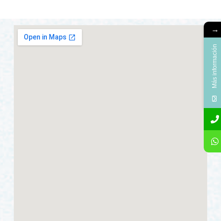
→
Más información