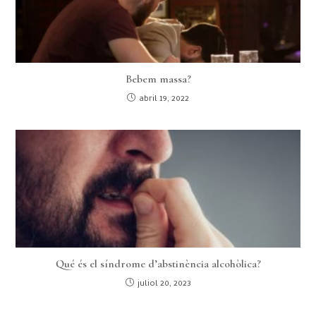
Bebem massa?
abril 19, 2022
Qué és el síndrome d’abstinència alcohòlica?
juliol 20, 2023