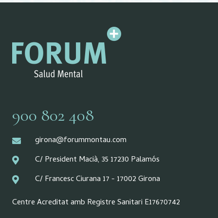
900 802 408
girona@forummontau.com
C/ President Macià, 35 17230 Palamós
C/ Francesc Ciurana 17 - 17002 Girona
Centre Acreditat amb Registre Sanitari E17670742