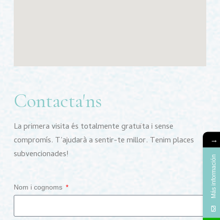
Contacta'ns
La primera visita és totalmente gratuïta i sense
compromís. T’ajudarà a sentir-te millor. Tenim places
→
subvencionades!
Más información
Nom i cognoms