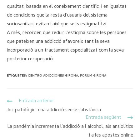
qualitat, basada en el coneixement científic, i en igualtat
de condicions que la resta d’usuaris del sistema
sociosanitari, evitant així que se’ls estigmatitzi.
A més, recorden que reduir l’estigma sobre les persones
que pateixen una addicció afavoreix tant la seva
incorporació a un tractament especialitzat com la seva
posterior recuperació.
ETIQUETES
:
CENTRO ADICCIONES GIRONA
,
FORUM GIRONA
Entrada anterior
Joc patològic: una addicció sense substància
Entrada següent
La pandèmia incrementa l’addicció a l’alcohol, als ansiolítics
i a les apostes online