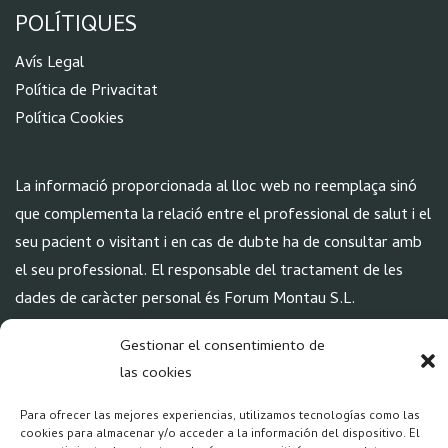
POLÍTIQUES
Aví
s Legal
Política de Privacitat
Política Cookies
La informació proporcionada al lloc web no reemplaça sinó
que complementa la relació entre el professional de salut i el
seu pacient o visitant i en cas de dubte ha de consultar amb
el seu professional. El responsable del tractament de les
dades de caràcter personal és Forum Montau S.L.
Gestionar el consentimiento de
XARXES
las cookies
Para ofrecer las mejores experiencias, utilizamos tecnologías como las
cookies para almacenar y/o acceder a la información del dispositivo. El