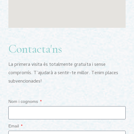
Contacta'ns
La primera visita és totalmente gratuïta i sense
compromís. T’ajudarà a sentir-te millor. Tenim places
subvencionades!
Nom i cognoms
Email