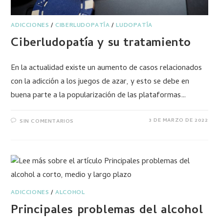
ADICCIONES
/
CIBERLUDOPATÍA
/
LUDOPATÍA
Ciberludopatía y su tratamiento
En la actualidad existe un aumento de casos relacionados
con la adicción a los juegos de azar, y esto se debe en
buena parte a la popularización de las plataformas…
3 DE MARZO DE 2022
SIN COMENTARIOS
ADICCIONES
/
ALCOHOL
Principales problemas del alcohol