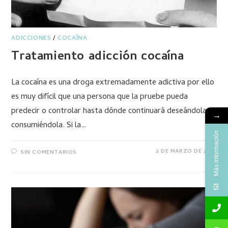
ADICCIONES
/
COCAÍNA
Tratamiento adicción cocaína
La cocaína es una droga extremadamente adictiva por ello
es muy difícil que una persona que la pruebe pueda
predecir o controlar hasta dónde continuará deseándola o
→
consumiéndola. Si la…
Más información
2 DE MARZO DE 2021
SIN COMENTARIOS