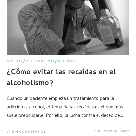
ADICTO
/
ALCOHOLISMO
/
RECAÍDAS
¿Cómo evitar las recaídas en el
alcoholismo?
Cuando un paciente empieza un tratamiento para la
adicción al alcohol, el tema de las recaídas es el que más
suele preocuparle. Por ello, la lucha contra el deseo de…
3 DE MAYO DE 2022
SIN COMENTARIOS