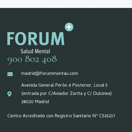
900 802 408
madrid@forummontau.com
Avenida General Perón 4 Posterior, Local 5
(entrada por C/Aviador Zorita y C/ Dulcinea)
28020 Madrid
Centro Acreditado con Registro Sanitario Nº CS16217