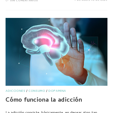
7 DE AGOSTO DE 2023
SIN COMENTARIOS
ADICCIONES
/
CONSUMO
/
DOPAMINA
Cómo funciona la adicción