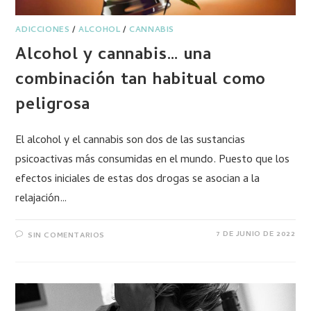
ADICCIONES
/
ALCOHOL
/
CANNABIS
Alcohol y cannabis… una
combinación tan habitual como
peligrosa
El alcohol y el cannabis son dos de las sustancias
psicoactivas más consumidas en el mundo. Puesto que los
efectos iniciales de estas dos drogas se asocian a la
relajación…
7 DE JUNIO DE 2022
SIN COMENTARIOS