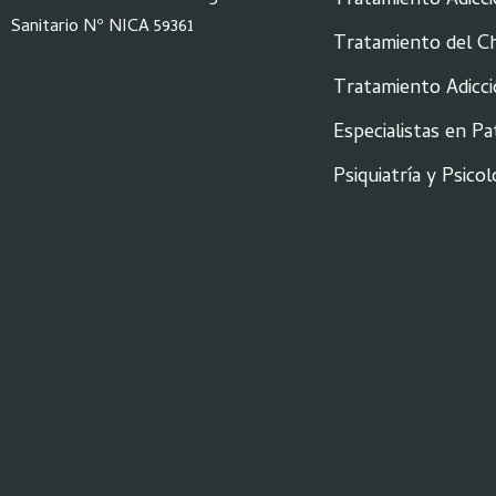
Tratamiento Adicc
Sanitario Nº NICA 59361
Tratamiento del 
Tratamiento Adicci
Especialistas en Pa
Psiquiatría y Psicol