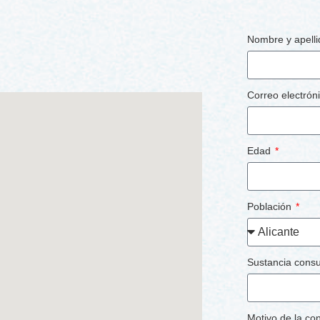
Nombre y apell
Correo electrón
Edad
Población
Sustancia cons
Motivo de la co