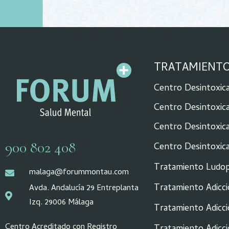
TRATAMIENT
Centro Desintoxica
Centro Desintoxica
Centro Desintoxica
900 802 408
Centro Desintoxic
Tratamiento Ludop
malaga@forummontau.com
Tratamiento Adicc
Avda. Andalucía 29 Entreplanta
Izq. 29006 Málaga
Tratamiento Adicci
Centro Acreditado con Registro