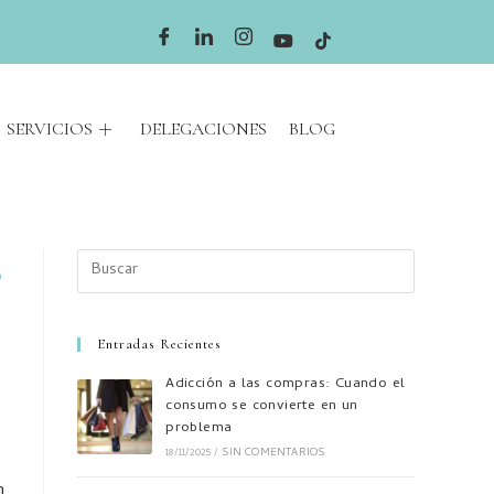
SERVICIOS
DELEGACIONES
BLOG
O
Entradas Recientes
Adicción a las compras: Cuando el
consumo se convierte en un
problema
18/11/2025
/
SIN COMENTARIOS
n