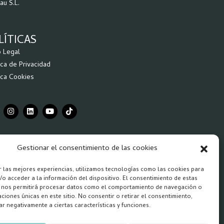
au S.L.
LÍTICAS
o Legal
ica de Privacidad
ica Cookies
Gestionar el consentimiento de las cookies
r las mejores experiencias, utilizamos tecnologías como las cookies para
o acceder a la información del dispositivo. El consentimiento de estas
 nos permitirá procesar datos como el comportamiento de navegación o
caciones únicas en este sitio. No consentir o retirar el consentimiento,
r negativamente a ciertas características y funciones.