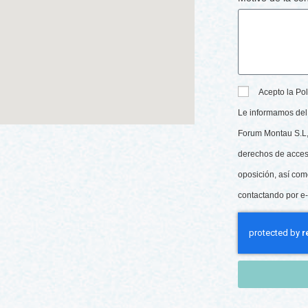
Acepto la Pol
Le informamos del 
Forum Montau S.L, 
derechos de acceso,
oposición, así com
contactando por e