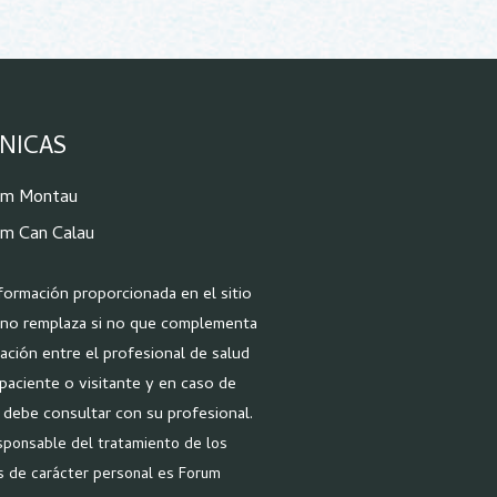
ÍNICAS
um Montau
m Can Calau
nformación proporcionada en el sitio
no remplaza si no que complementa
lación entre el profesional de salud
 paciente o visitante y en caso de
 debe consultar con su profesional.
sponsable del tratamiento de los
s de carácter personal es Forum