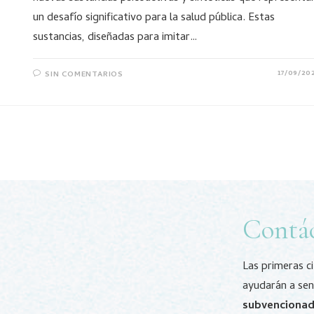
un desafío significativo para la salud pública. Estas
sustancias, diseñadas para imitar…
17/09/20
SIN COMENTARIOS
Contá
Las primeras c
ayudarán a sen
subvenciona