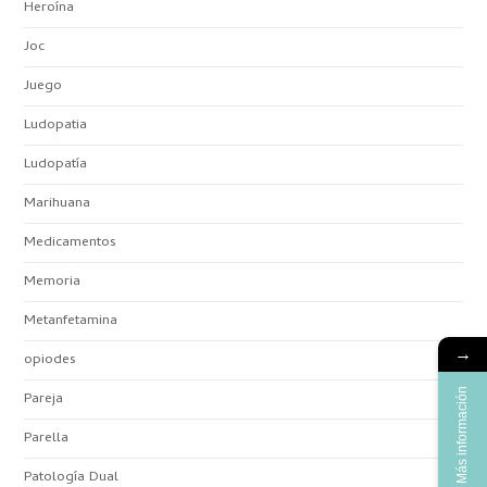
Heroína
Joc
Juego
Ludopatia
Ludopatía
Marihuana
Medicamentos
Memoria
Metanfetamina
→
opiodes
Más información
Pareja
Parella
Patología Dual