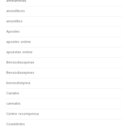
anfetaminas
ansiolíticos
ansiolítics
Apostes
apostes online
apuestas online
Benzodiacepinas
Benzodiazepines
benzodizepina
Canabis
cannabis
Centre recompensa
Coaddictes