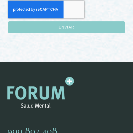
ENVIAR
900 802 408