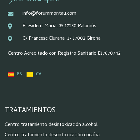
info@forummontau.com
President Macià, 35 17230 Palamós
C/ Francesc Ciurana, 17 17002 Girona
Centro Acreditado con Registro Sanitario E17670742
ES
CA
TRATAMIENTOS
Centro tratamiento desintoxicación alcohol
Centro tratamiento desontoxicación cocaína