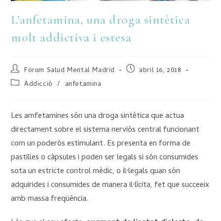
L’anfetamina, una droga sintètica
molt addictiva i estesa
Forum Salud Mental Madrid
abril 16, 2018
Addicció
/
anfetamina
Les amfetamines són una droga sintètica que actua
directament sobre el sistema nerviós central funcionant
com un poderós estimulant. Es presenta en forma de
pastilles o càpsules i poden ser legals si són consumides
sota un estricte control mèdic, o il·legals quan són
adquirides i consumides de manera il·lícita, fet que succeeix
amb massa freqüència.