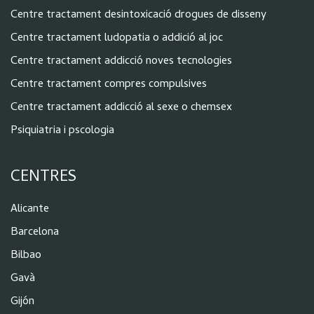
Centre tractament desintoxicació drogues de disseny
Centre tractament ludopatia o addició al joc
Centre tractament addicció noves tecnologies
Centre tractament compres compulsives
Centre tractament addicció al sexe o chemsex
Psiquiatria i pscologia
CENTRES
Alicante
Barcelona
Bilbao
Gavà
Gijón