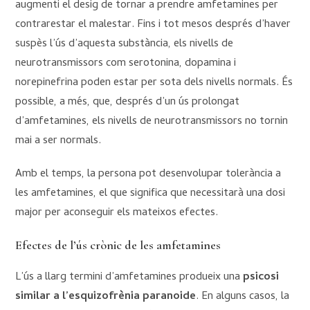
augmenti el desig de tornar a prendre amfetamines per
contrarestar el malestar. Fins i tot mesos després d’haver
suspès l’ús d’aquesta substància, els nivells de
neurotransmissors com serotonina, dopamina i
norepinefrina poden estar per sota dels nivells normals. És
possible, a més, que, després d’un ús prolongat
d’amfetamines, els nivells de neurotransmissors no tornin
mai a ser normals.
Amb el temps, la persona pot desenvolupar tolerància a
les amfetamines, el que significa que necessitarà una dosi
major per aconseguir els mateixos efectes.
Efectes de l’ús crònic de les amfetamines
L’ús a llarg termini d’amfetamines produeix una
psicosi
similar a l’esquizofrènia paranoide
. En alguns casos, la