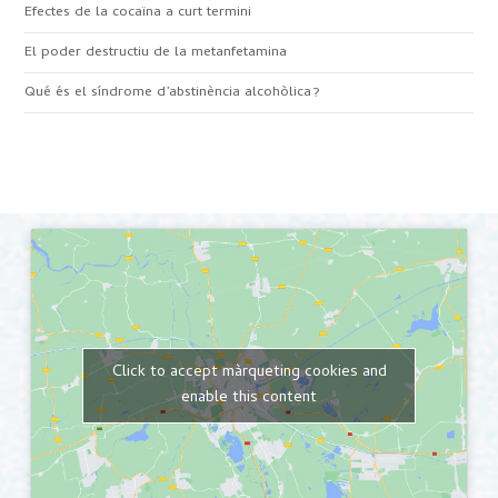
Efectes de la cocaïna a curt termini
El poder destructiu de la metanfetamina
Qué és el síndrome d’abstinència alcohòlica?
Click to accept màrqueting cookies and
enable this content