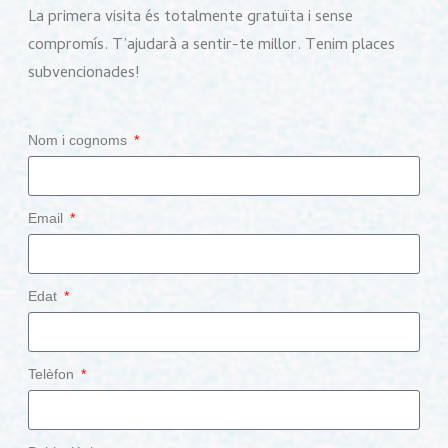
La primera visita és totalmente gratuïta i sense
compromís. T’ajudarà a sentir-te millor. Tenim places
subvencionades!
Nom i cognoms
Email
Edat
Telèfon