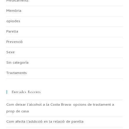
Medicaments
Memòria
opiodes
Parella
Prevenció
Sexe
Sin categoría
Tractaments
Entrades Recents
Com deixar l’alcohol a la Costa Brava: opcions de tractament a
prop de casa
Com afecta l’addicció en la relació de parella