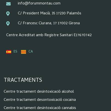
info@forummontau.com
C/ President Macià, 35 17230 Palamós
C/ Francesc Ciurana, 17 17002 Girona
Centre Acreditat amb Registre Sanitari E17670742
ES
CA
TRACTAMENTS
Centre tractament desintoxicació alcohol
Centre tractament desontoxicació cocaïna
Centre tractament desintoxicació cannabis