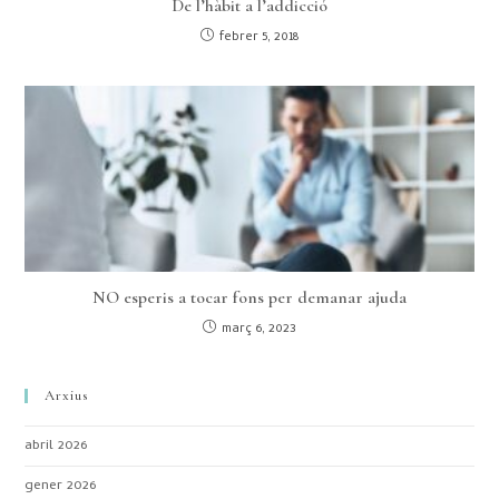
De l’hàbit a l’addicció
febrer 5, 2018
NO esperis a tocar fons per demanar ajuda
març 6, 2023
Arxius
abril 2026
gener 2026