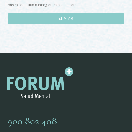
vostra sol·licitud a
info@forummontau.com
ENVIAR
900 802 408