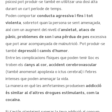
psicosi pot produir-se també en utilitzar una dosi alta
durant un curt període de temps.
Poden comportar
conducta agressiva i fins i tot
violenta
, sobretot quan la persona se sent amenaçada,
així com un augment del nivell d’
ansietat, atacs de
pànic, problemes de son i una pèrdua de pes
excessiva
que pot anar acompanyada de malnutrició. Pot produir-se
també
depressió i canvis d’humor
.
Entre les complicacions físiques que poden tenir lloc es
troben els d
anys al cor, accident cerebrovascular
(també anomenat apoplexia o ictus cerebral) i febres
intenses que poden amenaçar la vida.
La manera en què les amfetamines produeixen
addicció
és similar al d’altres drogues estimulants, com la
cocaïna
.