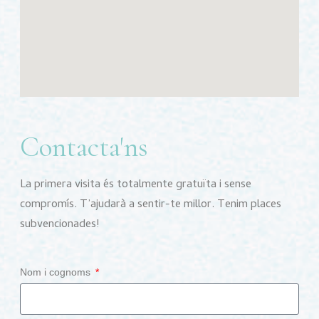
Contacta'ns
La primera visita és totalmente gratuïta i sense
compromís. T’ajudarà a sentir-te millor. Tenim places
subvencionades!
Nom i cognoms