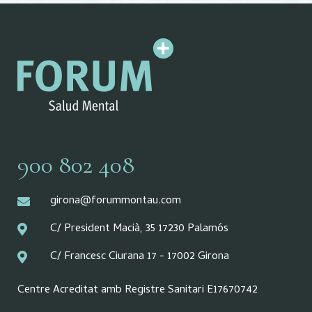
900 802 408
girona@forummontau.com
C/ President Macià, 35 17230 Palamós
C/ Francesc Ciurana 17 - 17002 Girona
Centre Acreditat amb Registre Sanitari E17670742