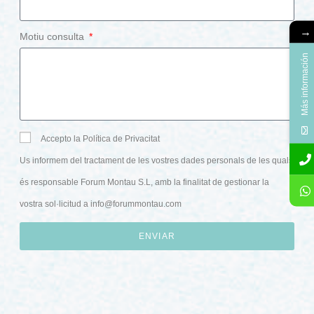
→
Motiu consulta
Más información
Accepto la Política de Privacitat
Us informem del tractament de les vostres dades personals de les quals
és responsable Forum Montau S.L, amb la finalitat de gestionar la
vostra sol·licitud a
info@forummontau.com
ENVIAR