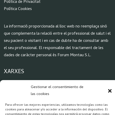
Política de Privacitat
Política Cookies
La informació proporcionada al lloc web no reemplaça sinó
que complementa la relació entre el professional de salut i el
seu pacient o visitant i en cas de dubte ha de consultar amb
el seu professional. El responsable del tractament de les
dades de caràcter personal és Forum Montau S.L.
XARXES
Gestionar el consentimiento de
las cookies
Para ofrecer las mejores experiencias, utilizamos tecnologías como las
cookies para almacenar y/o acceder a la información del dispositivo. El
consentimiento de estas tecnologías nos permitirá procesar datos como