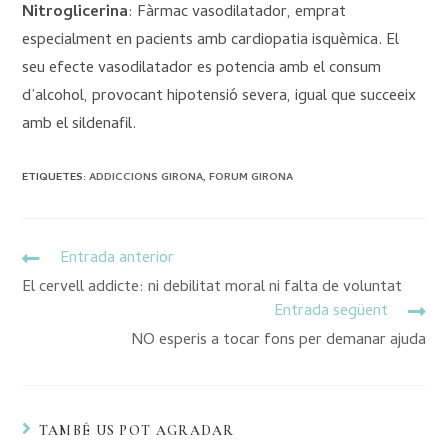
Nitroglicerina
: Fàrmac vasodilatador, emprat
especialment en pacients amb cardiopatia isquèmica. El
seu efecte vasodilatador es potencia amb el consum
d’alcohol, provocant hipotensió severa, igual que succeeix
amb el sildenafil.
ETIQUETES
:
ADDICCIONS GIRONA
,
FORUM GIRONA
Entrada anterior
El cervell addicte: ni debilitat moral ni falta de voluntat
Entrada següent
NO esperis a tocar fons per demanar ajuda
TAMBÉ US POT AGRADAR