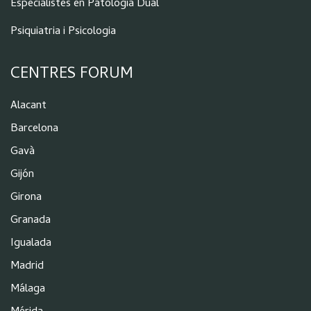
Especialistes en Patologia Dual
Psiquiatria i Psicologia
CENTRES FORUM
Alacant
Barcelona
Gavà
Gijón
Girona
Granada
Igualada
Madrid
Málaga