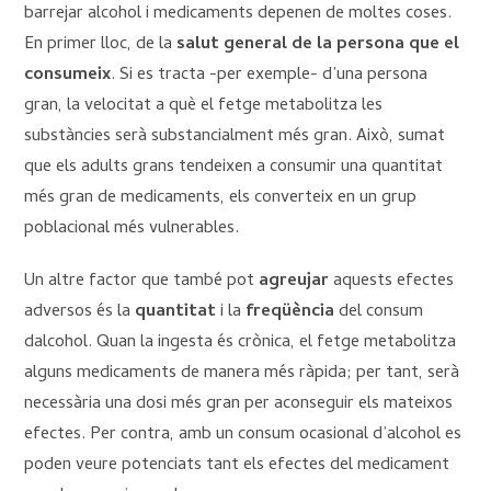
barrejar alcohol i medicaments depenen de moltes coses.
En primer lloc, de la
salut general de la persona que el
consumeix
. Si es tracta -per exemple- d’una persona
gran, la velocitat a què el fetge metabolitza les
substàncies serà substancialment més gran. Això, sumat
que els adults grans tendeixen a consumir una quantitat
més gran de medicaments, els converteix en un grup
poblacional més vulnerables.
Un altre factor que també pot
agreujar
aquests efectes
adversos és la
quantitat
i la
freqüència
del consum
dalcohol. Quan la ingesta és crònica, el fetge metabolitza
alguns medicaments de manera més ràpida; per tant, serà
necessària una dosi més gran per aconseguir els mateixos
efectes. Per contra, amb un consum ocasional d’alcohol es
poden veure potenciats tant els efectes del medicament