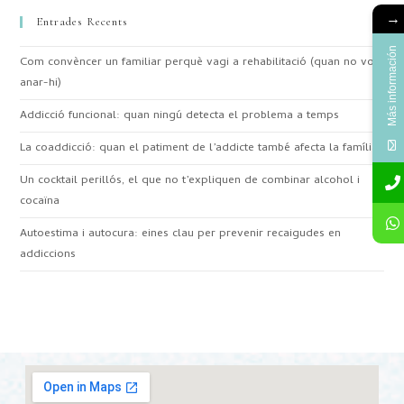
→
Entrades Recents
Más información
Com convèncer un familiar perquè vagi a rehabilitació (quan no vol
anar-hi)
Addicció funcional: quan ningú detecta el problema a temps
La coaddicció: quan el patiment de l’addicte també afecta la família
Un cocktail perillós, el que no t’expliquen de combinar alcohol i
cocaïna
Autoestima i autocura: eines clau per prevenir recaigudes en
addiccions