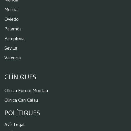
Mérida
Murcia
Oviedo
Palamós
Pamplona
Sevilla
Valencia
CLÍNIQUES
Clínica Forum Montau
Clínica Can Calau
POLÍTIQUES
Aví
s Legal