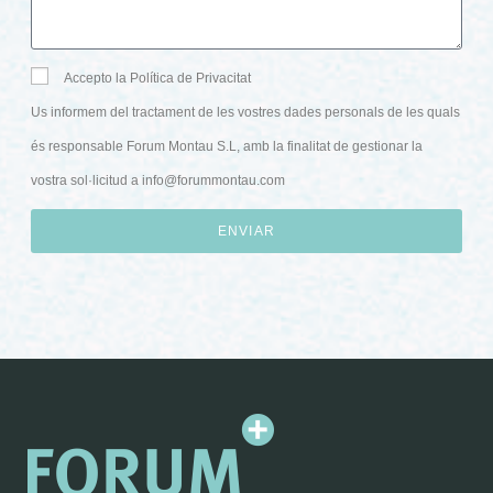
Accepto la Política de Privacitat
Us informem del tractament de les vostres dades personals de les quals
és responsable Forum Montau S.L, amb la finalitat de gestionar la
vostra sol·licitud a
info@forummontau.com
ENVIAR