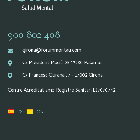
900 802 408
girona@forummontau.com
C/ President Macià, 35 17230 Palamós
C/ Francesc Ciurana 17 - 17002 Girona
Centre Acreditat amb Registre Sanitari E17670742
ES
CA