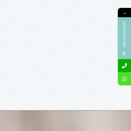
→
Más información