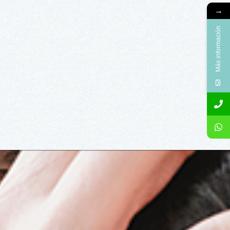
→
Más información