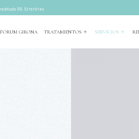
reditado RS: E17670742
FORUM GIRONA
TRATAMIENTOS
SERVICIOS
RE