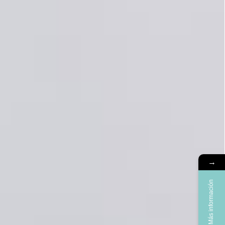
→
Más información