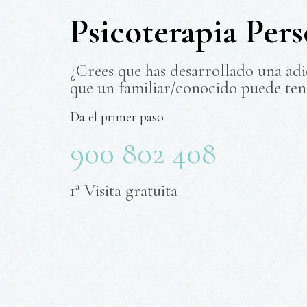
Psicoterapia Pers
¿Crees que has desarrollado una ad
que un familiar/conocido puede ten
Da el primer paso
900 802 408
1ª Visita gratuita