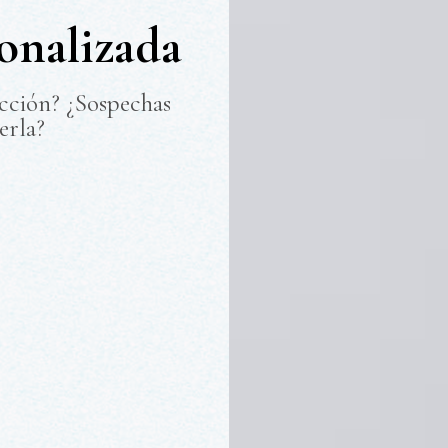
onalizada
icción? ¿Sospechas
erla?