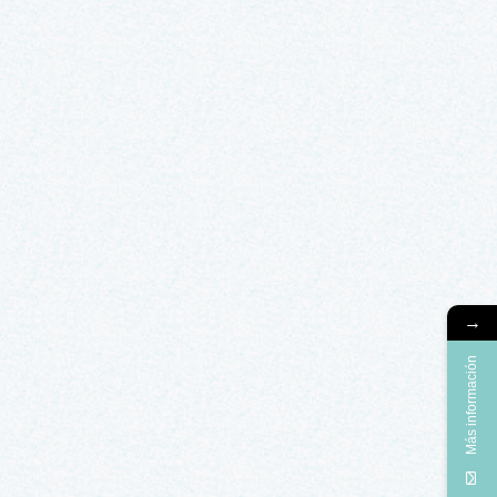
→
Más información