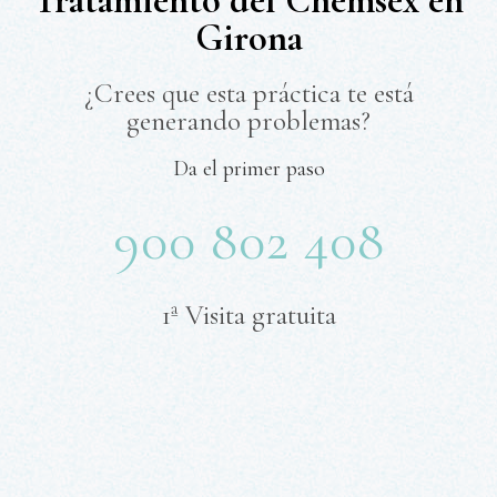
Tratamiento del Chemsex en
Girona
¿Crees que esta práctica te está
generando problemas?
Da el primer paso
900 802 408
1ª Visita gratuita