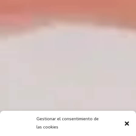
Gestionar el consentimiento de
las cookies