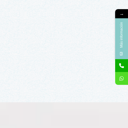
→
Más información