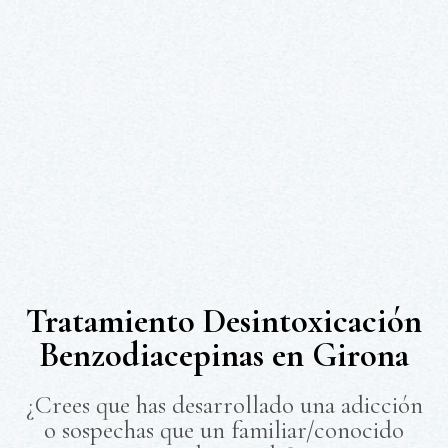
Tratamiento Desintoxicación
Benzodiacepinas en Girona
¿Crees que has desarrollado una adicción
o sospechas que un familiar/conocido