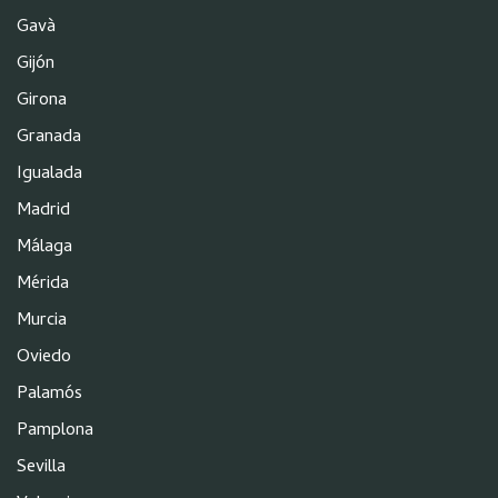
Gavà
Gijón
Girona
Granada
Igualada
Madrid
Málaga
Mérida
Murcia
Oviedo
Palamós
Pamplona
Sevilla