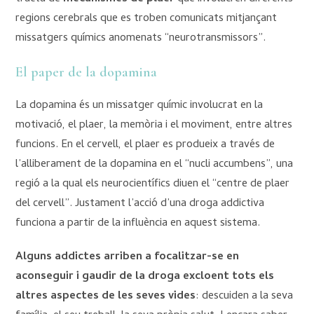
regions cerebrals que es troben comunicats mitjançant
missatgers químics anomenats “neurotransmissors”.
El paper de la dopamina
La dopamina és un missatger químic involucrat en la
motivació, el plaer, la memòria i el moviment, entre altres
funcions. En el cervell, el plaer es produeix a través de
l’alliberament de la dopamina en el “nucli accumbens”, una
regió a la qual els neurocientífics diuen el “centre de plaer
del cervell”. Justament l’acció d’una droga addictiva
funciona a partir de la influència en aquest sistema.
Alguns addictes arriben a focalitzar-se en
aconseguir i gaudir de la droga excloent tots els
altres aspectes de les seves vides
: descuiden a la seva