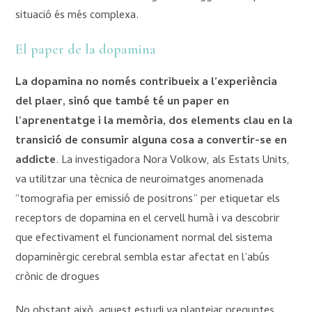
situació és més complexa.
El paper de la dopamina
La dopamina no només contribueix a l’experiència
del plaer, sinó que també té un paper en
l’aprenentatge i la memòria, dos elements clau en la
transició de consumir alguna cosa a convertir-se en
addicte
. La investigadora Nora Volkow, als Estats Units,
va utilitzar una tècnica de neuroimatges anomenada
“tomografia per emissió de positrons” per etiquetar els
receptors de dopamina en el cervell humà i va descobrir
que efectivament el funcionament normal del sistema
dopaminèrgic cerebral sembla estar afectat en l’abús
crònic de drogues
No obstant això, aquest estudi va plantejar preguntes