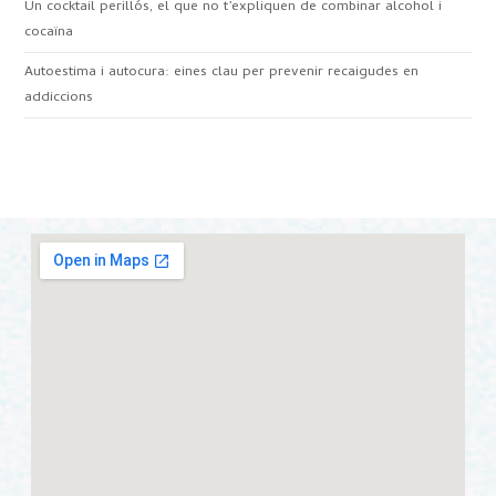
Un cocktail perillós, el que no t’expliquen de combinar alcohol i
cocaïna
Autoestima i autocura: eines clau per prevenir recaigudes en
addiccions