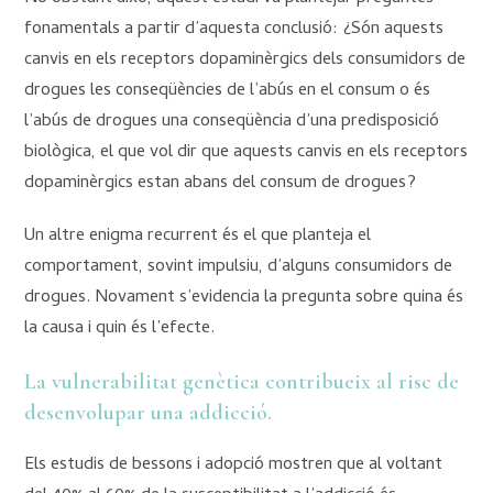
fonamentals a partir d’aquesta conclusió: ¿Són aquests
canvis en els receptors dopaminèrgics dels consumidors de
drogues les conseqüències de l’abús en el consum o és
l’abús de drogues una conseqüència d’una predisposició
biològica, el que vol dir que aquests canvis en els receptors
dopaminèrgics estan abans del consum de drogues?
Un altre enigma recurrent és el que planteja el
comportament, sovint impulsiu, d’alguns consumidors de
drogues. Novament s’evidencia la pregunta sobre quina és
la causa i quin és l’efecte.
La vulnerabilitat genètica contribueix al risc de
desenvolupar una addicció
.
Els estudis de bessons i adopció mostren que al voltant