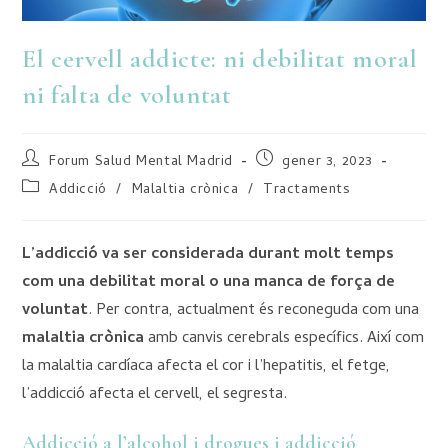
El cervell addicte: ni debilitat moral
ni falta de voluntat
Forum Salud Mental Madrid
gener 3, 2023
Addicció
/
Malaltia crònica
/
Tractaments
L’addicció va ser considerada durant molt temps
com una debilitat moral o una manca de força de
voluntat
. Per contra, actualment és reconeguda com una
malaltia crònica
amb canvis cerebrals específics. Així com
la malaltia cardíaca afecta el cor i l’hepatitis, el fetge,
l’addicció afecta el cervell, el segresta.
Addicció a l’alcohol i drogues i addicció