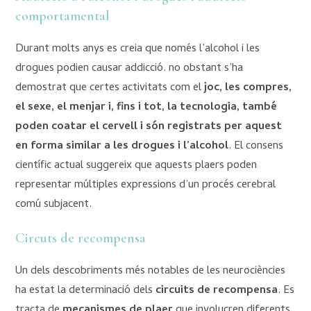
comportamental
Durant molts anys es creia que només l’alcohol i les
drogues podien causar addicció. no obstant s’ha
demostrat que certes activitats com el
joc, les compres,
el sexe, el menjar i, fins i tot, la tecnologia, també
poden coatar el cervell i són registrats per aquest
en forma similar a les drogues i l’alcohol
. El consens
científic actual suggereix que aquests plaers poden
representar múltiples expressions d’un procés cerebral
comú subjacent.
Circuts de recompensa
Un dels descobriments més notables de les neurociències
ha estat la determinació dels
circuits de recompensa
. Es
tracta de
mecanismes de plaer
que involucren diferents