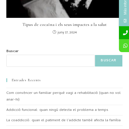
Más información
Tipus de cocaïna i els seus impactes a la salut
juny 17, 2024
Buscar
BUSCAR
Entrades Recents
Com convèncer un familiar perquè vagi a rehabilitació (quan no vol
anar-hi)
Addicció funcional: quan ningú detecta el problema a temps
La coaddicció: quan el patiment de l’addicte també afecta la família