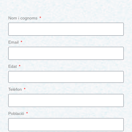
Nom i cognoms
Email
Edat
Telèfon
Població