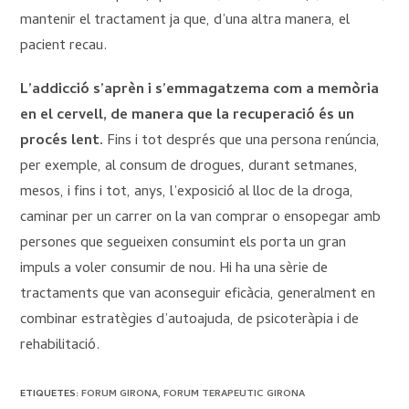
mantenir el tractament ja que, d’una altra manera, el
pacient recau.
L’addicció s’aprèn i s’emmagatzema com a memòria
en el cervell, de manera que la recuperació és un
procés lent.
Fins i tot després que una persona renúncia,
per exemple, al consum de drogues, durant setmanes,
mesos, i fins i tot, anys, l’exposició al lloc de la droga,
caminar per un carrer on la van comprar o ensopegar amb
persones que segueixen consumint els porta un gran
impuls a voler consumir de nou. Hi ha una sèrie de
tractaments que van aconseguir eficàcia, generalment en
combinar estratègies d’autoajuda, de psicoteràpia i de
rehabilitació.
ETIQUETES
:
FORUM GIRONA
,
FORUM TERAPEUTIC GIRONA