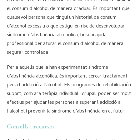
La manera més efectiva de prevenir-lo és reduir o eliminar
el consum d’alcohol de manera gradual. És important que
qualsevol persona que tingui un historial de consum
d’alcohol excessiu o que estigui en risc de desenvolupar
síndrome d’abstinència alcohòlica, busqui ajuda
professional per aturar el consum d’alcohol de manera
segura i controlada.
Per a aquells que ja han experimentat síndrome
d’abstinència alcohòlica, és important cercar tractament
per a l’addicció a l’alcohol. Els programes de rehabilitació i
suport, com ara teràpia individual i grupal, poden ser molt
efectius per ajudar les persones a superar l’addicció a
l’alcohol i prevenir la síndrome d’abstinència en el futur.
Consells i recursos