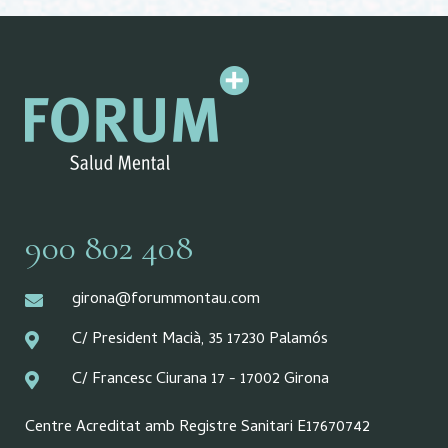
900 802 408
girona@forummontau.com
C/ President Macià, 35 17230 Palamós
C/ Francesc Ciurana 17 - 17002 Girona
Centre Acreditat amb Registre Sanitari E17670742