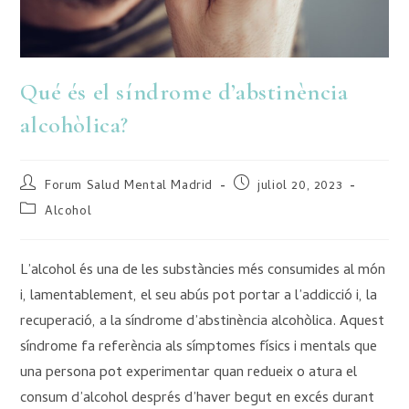
Qué és el síndrome d’abstinència
alcohòlica?
Forum Salud Mental Madrid
juliol 20, 2023
Alcohol
L’alcohol és una de les substàncies més consumides al món
i, lamentablement, el seu abús pot portar a l’addicció i, la
recuperació, a la síndrome d’abstinència alcohòlica. Aquest
síndrome fa referència als símptomes físics i mentals que
una persona pot experimentar quan redueix o atura el
consum d’alcohol després d’haver begut en excés durant