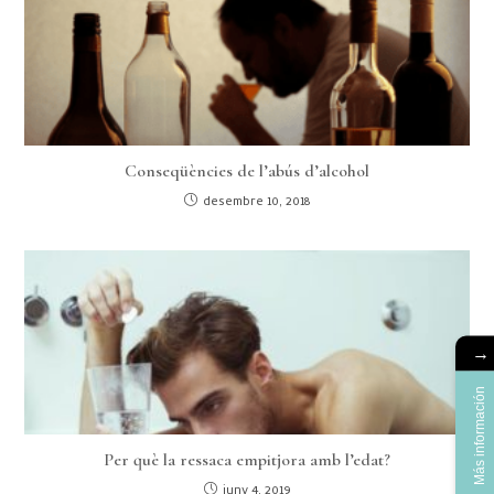
Conseqüències de l’abús d’alcohol
desembre 10, 2018
→
Más información
Per què la ressaca empitjora amb l’edat?
juny 4, 2019