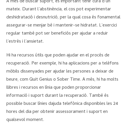
A més de buscar suport, és important tenir cura d’un
mateix. Durant l’abstinència, el cos pot experimentar
deshidratació i desnutrició, per la qual cosa és fonamental
assegurar-se menjar bé i mantenir-se hidratat. L’exercici
regular també pot ser beneficiós per ajudar a reduir
l’estrès i l’ansietat.
Hi ha recursos útils que poden ajudar en el procés de
recuperació. Per exemple, hi ha aplicacions per a telèfons
mòbils dissenyades per ajudar les persones a deixar de
beure, com Quit Genius o Sober Time. A més, hi ha molts
llibres i recursos en línia que poden proporcionar
informació i suport durant la recuperació. També és
possible buscar línies dajuda telefònica disponibles les 24
hores del dia per obtenir assessorament i suport en
qualsevol moment.