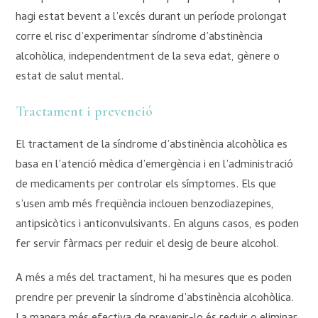
hagi estat bevent a l’excés durant un període prolongat
corre el risc d’experimentar síndrome d’abstinència
alcohòlica, independentment de la seva edat, gènere o
estat de salut mental.
Tractament i prevenció
El tractament de la síndrome d’abstinència alcohòlica es
basa en l’atenció mèdica d’emergència i en l’administració
de medicaments per controlar els símptomes. Els que
s’usen amb més freqüència inclouen benzodiazepines,
antipsicòtics i anticonvulsivants. En alguns casos, es poden
fer servir fàrmacs per reduir el desig de beure alcohol.
A més a més del tractament, hi ha mesures que es poden
prendre per prevenir la síndrome d’abstinència alcohòlica.