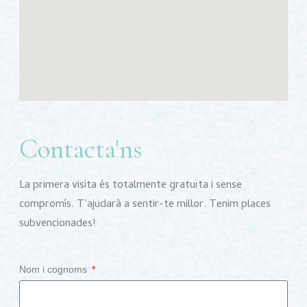
Contacta'ns
La primera visita és totalmente gratuïta i sense
compromís. T’ajudarà a sentir-te millor. Tenim places
subvencionades!
Nom i cognoms