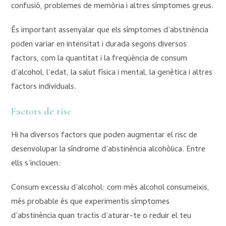
confusió, problemes de memòria i altres símptomes greus.
És important assenyalar que els símptomes d’abstinència
poden variar en intensitat i durada segons diversos
factors, com la quantitat i la freqüència de consum
d’alcohol, l’edat, la salut física i mental, la genètica i altres
factors individuals.
Factors de risc
Hi ha diversos factors que poden augmentar el risc de
desenvolupar la síndrome d’abstinència alcohòlica. Entre
ells s’inclouen:
Consum excessiu d’alcohol: com més alcohol consumeixis,
més probable és que experimentis símptomes
d’abstinència quan tractis d’aturar-te o reduir el teu