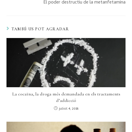
El poder destructiu de la metanfetamina
TAMBÉ US POT AGRADAR
La cocaïna, la droga més demandada en els tractaments
d’addicció
juliol 4, 2018