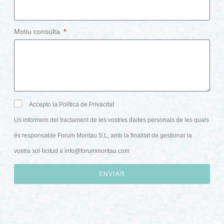
Motiu consulta
Accepto la Política de Privacitat
Us informem del tractament de les vostres dades personals de les quals
és responsable Forum Montau S.L, amb la finalitat de gestionar la
vostra sol·licitud a
info@forummontau.com
ENVIAR