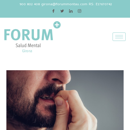
900 802 408
girona@forummontau.com
RS: E17670742