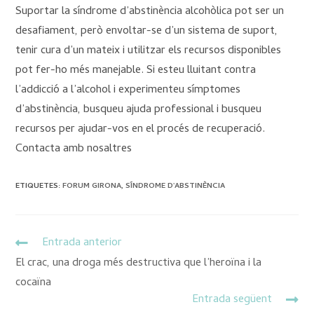
Suportar la síndrome d’abstinència alcohòlica pot ser un
desafiament, però envoltar-se d’un sistema de suport,
tenir cura d’un mateix i utilitzar els recursos disponibles
pot fer-ho més manejable. Si esteu lluitant contra
l’addicció a l’alcohol i experimenteu símptomes
d’abstinència, busqueu ajuda professional i busqueu
recursos per ajudar-vos en el procés de recuperació.
Contacta amb nosaltres
ETIQUETES
:
FORUM GIRONA
,
SÍNDROME D'ABSTINÈNCIA
Entrada anterior
El crac, una droga més destructiva que l’heroïna i la
cocaïna
Entrada següent