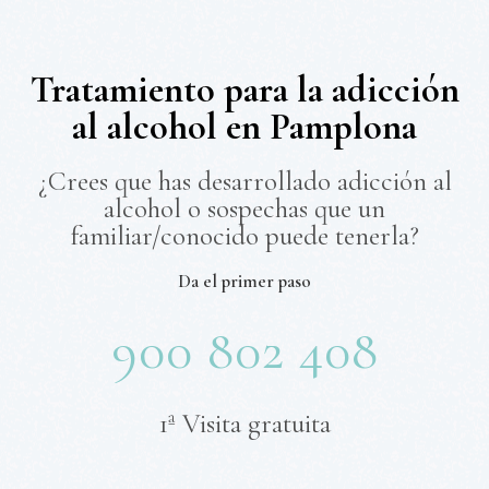
Tratamiento para la adicción
al alcohol en Pamplona
¿Crees que has desarrollado adicción al
alcohol o sospechas que un
familiar/conocido puede tenerla?
Da el primer paso
900 802 408
1ª Visita gratuita