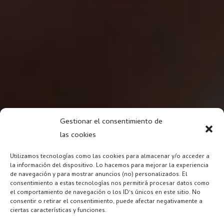
Gestionar el consentimiento de
las cookies
Utilizamos tecnologías como las cookies para almacenar y/o acceder a
la información del dispositivo. Lo hacemos para mejorar la experiencia
de navegación y para mostrar anuncios (no) personalizados. El
consentimiento a estas tecnologías nos permitirá procesar datos como
el comportamiento de navegación o los ID's únicos en este sitio. No
consentir o retirar el consentimiento, puede afectar negativamente a
ciertas características y funciones.