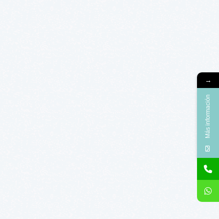
→
Más información