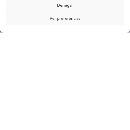
Denegar
Ver preferencias
Tratamiento ambulatorio
para las adicciones en