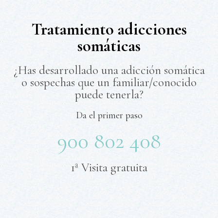
Tratamiento adicciones
somáticas
¿Has desarrollado una adicción somática
o sospechas que un familiar/conocido
puede tenerla?
Da el primer paso
900 802 408
1ª Visita gratuita