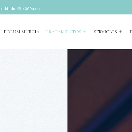
reditado RS 40004324
FORUM MURCIA
TRATAMIENTOS
SERVICIOS