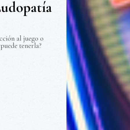
Ludopatía
cción al juego o
 puede tenerla?