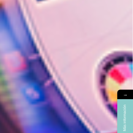
→
Más información