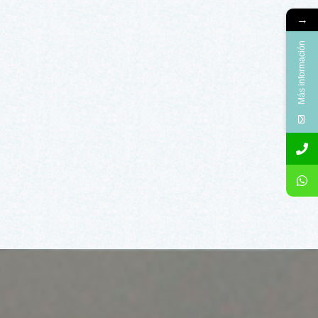
→
Más información